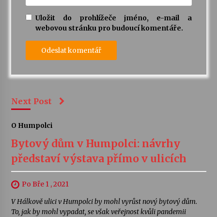
Uložit do prohlížeče jméno, e-mail a
webovou stránku pro budoucí komentáře.
Next Post
O Humpolci
Bytový dům v Humpolci: návrhy
představí výstava přímo v ulicích
Po Bře 1 , 2021
V Hálkově ulici v Humpolci by mohl vyrůst nový bytový dům.
To, jak by mohl vypadat, se však veřejnost kvůli pandemii