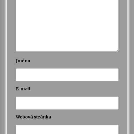
Jméno
E-mail
Webová stránka