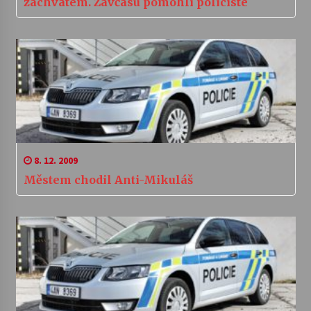
záchvatem. Zavčasu pomohli policisté
8. 12. 2009
Městem chodil Anti-Mikuláš