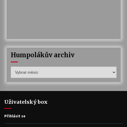
Humpolákův archiv
Humpolákův
archiv
Uživatelský box
Přihlásit se