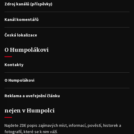
Zdroj kanálů (příspěvky)
Kanál komentářů
Česká lokalizace
O Humpolákovi
Kontakty
O Humpolákovi
Reklama a uveřejnění článku
nejen v Humpolci
Najdete ZDE popis zajímavých míst, informací, pověstí, historek a
fotografíí, které se k nim váží.