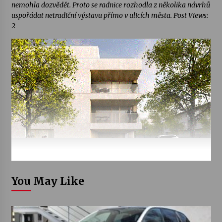
nemohla dozvědět. Proto se radnice rozhodla z několika návrhů
uspořádat netradiční výstavu přímo v ulicích města. Post Views:
2
You May Like