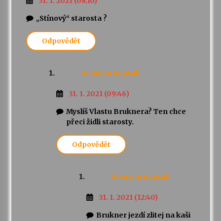
31. 1. 2021 (08:10)
„Stínový“ starosta ?
Odpovědět
Anonym
napsal:
31. 1. 2021 (09:46)
Myslíš Vlastu Bruknera? Ten chce
přeci židli starosty.
Odpovědět
Anonym
napsal:
31. 1. 2021 (12:40)
Brukner jezdí zlitej na kaši