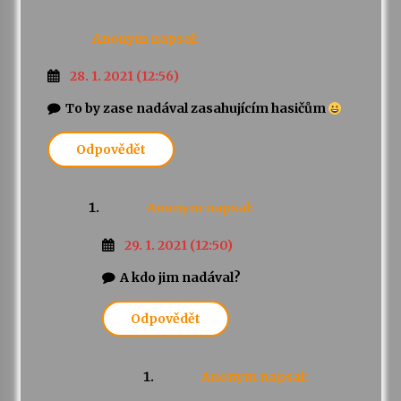
Anonym
napsal:
28. 1. 2021 (12:56)
To by zase nadával zasahujícím hasičům
Odpovědět
Anonym
napsal:
29. 1. 2021 (12:50)
A kdo jim nadával?
Odpovědět
Anonym
napsal: