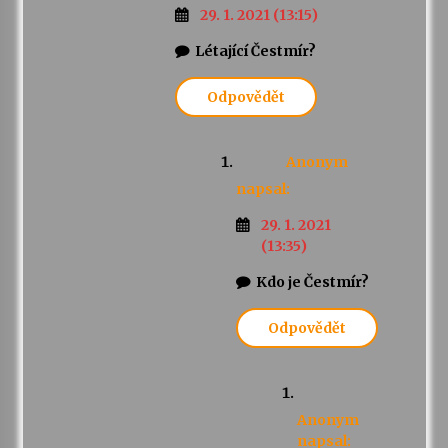
29. 1. 2021 (13:15)
Létající Čestmír?
Odpovědět
Anonym
napsal:
29. 1. 2021
(13:35)
Kdo je Čestmír?
Odpovědět
Anonym
napsal: