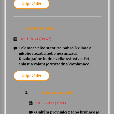
Odpovědět
Anonym
napsal:
30. 1. 2021 (09:42)
Tak moc velke stesti ze nabral kruhac a
nikoho nezabil nebo nezmrzacil.
Kazdopadne hodne velke svinstvo. Fet,
chlast a volant je vrazedna kombinace.
Odpovědět
Anonym
napsal:
30. 1. 2021 (11:41)
O jakým provinilci z toho kruhace je