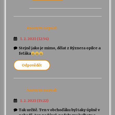
Anonym
napsal:
1. 2. 2021 (12:54)
Stejně jako je mimo, dělat z Rýznera opilce a
feťáka
Odpovědět
Anonym
napsal:
1. 2. 2021 (15:22)
Tak určitě. Ten v obchoďáku byl taky úplně v