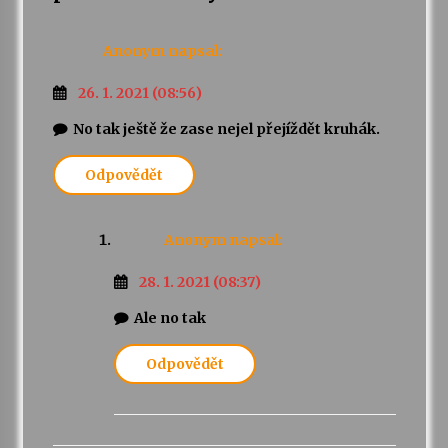
Anonym
napsal:
26. 1. 2021 (08:56)
No tak ještě že zase nejel přejíždět kruhák.
Odpovědět
Anonym
napsal:
28. 1. 2021 (08:37)
Ale no tak
Odpovědět