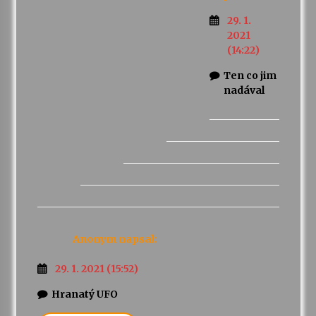
29. 1.
2021
(14:22)
Ten co jim
nadával
Anonym
napsal:
29. 1. 2021 (15:52)
Hranatý UFO