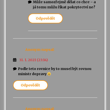
Může samozřejmě dělat co chce – a
já tomu můžu říkat pokrytectví ne?
Odpovědět
Anonym
napsal:
31. 1. 2021 (23:14)
Podle teto rovnice by to musel být rovnou
ministr dopravy
Odpovědět
Anonym
napsal: