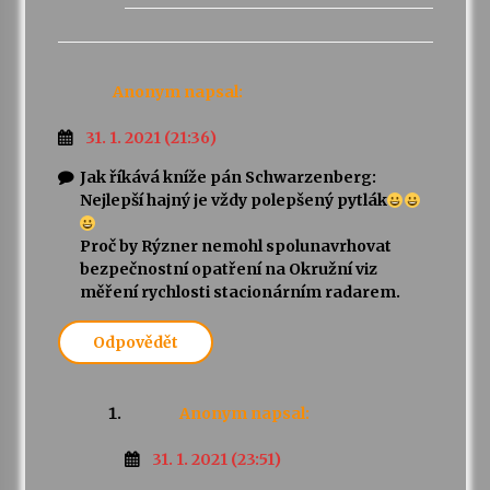
Anonym
napsal:
31. 1. 2021 (21:36)
Jak říkává kníže pán Schwarzenberg:
Nejlepší hajný je vždy polepšený pytlák
Proč by Rýzner nemohl spolunavrhovat
bezpečnostní opatření na Okružní viz
měření rychlosti stacionárním radarem.
Odpovědět
Anonym
napsal:
31. 1. 2021 (23:51)