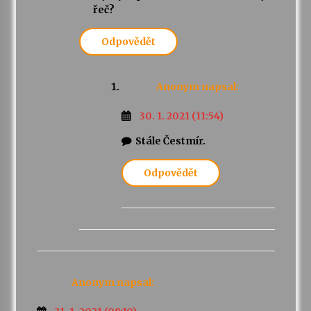
řeč?
Odpovědět
Anonym
napsal:
30. 1. 2021 (11:54)
Stále Čestmír.
Odpovědět
Anonym
napsal: