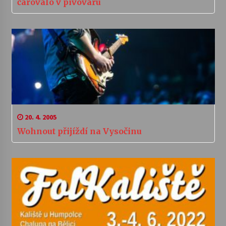
čarovalo v pivovaru
20. 4. 2005
Wohnout přijíždí na Vysočinu