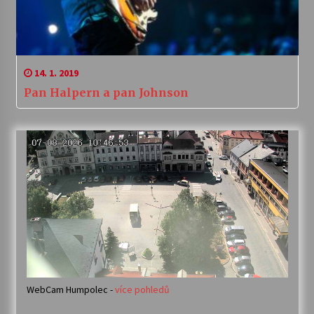
14. 1. 2019
Pan Halpern a pan Johnson
WebCam Humpolec -
více pohledů