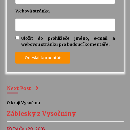
Webová stránka
Uložit do prohlížeče jméno, e-mail a
webovou stránku pro budoucí komentáře.
Next Post
O kraji Vysočina
Záblesky z Vysočniny
Pá Čvn 20 , 2003