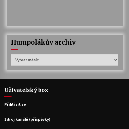
Humpolákův archiv
Humpolákův
archiv
Uživatelský box
Přihlásit se
Zdroj kanálů (příspěvky)