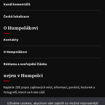
Kanál komentářů
Česká lokalizace
O Humpolákovi
Kontakty
O Humpolákovi
Reklama a uveřejnění článku
nejen v Humpolci
Najdete ZDE popis zajímavých míst, informací, pověstí, historek a
fotografíí, které se k nim váží.
Užíváme cookies, abychom vám zajistili co možná nejsnadnější