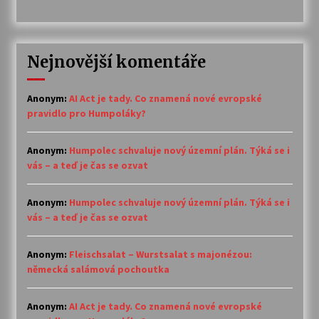
Nejnovější komentáře
Anonym
:
AI Act je tady. Co znamená nové evropské
pravidlo pro Humpoláky?
Anonym
:
Humpolec schvaluje nový územní plán. Týká se i
vás – a teď je čas se ozvat
Anonym
:
Humpolec schvaluje nový územní plán. Týká se i
vás – a teď je čas se ozvat
Anonym
:
Fleischsalat – Wurstsalat s majonézou:
německá salámová pochoutka
Anonym
:
AI Act je tady. Co znamená nové evropské