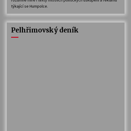
týkající se Humpolce.
Pelhřimovský deník