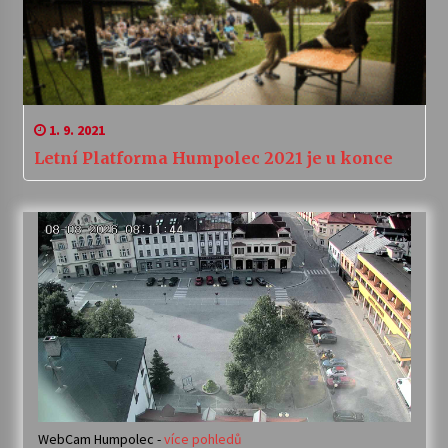
1. 9. 2021
Letní Platforma Humpolec 2021 je u konce
WebCam Humpolec -
více pohledů