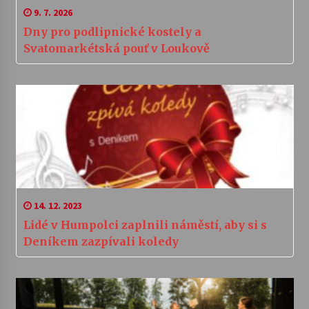
9. 7. 2026
Dny pro podlipnické kostely a
Svatomarkétská pouť v Loukově
14. 12. 2023
Lidé v Humpolci zaplnili náměstí, aby si s
Deníkem zazpívali koledy