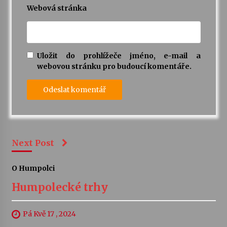
Webová stránka
Uložit do prohlížeče jméno, e-mail a
webovou stránku pro budoucí komentáře.
Next Post
O Humpolci
Humpolecké trhy
Pá Kvě 17 , 2024