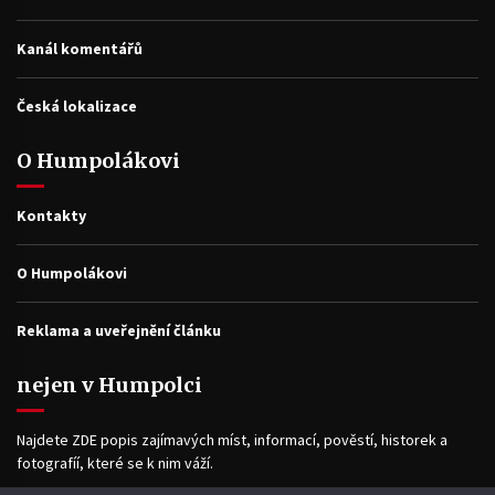
Kanál komentářů
Česká lokalizace
O Humpolákovi
Kontakty
O Humpolákovi
Reklama a uveřejnění článku
nejen v Humpolci
Najdete ZDE popis zajímavých míst, informací, pověstí, historek a
fotografíí, které se k nim váží.