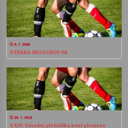
4. 7. 2008
XTERRA MELECHOV 08
28. 7. 2016
XXIV. Národní přehlídka koní plemene