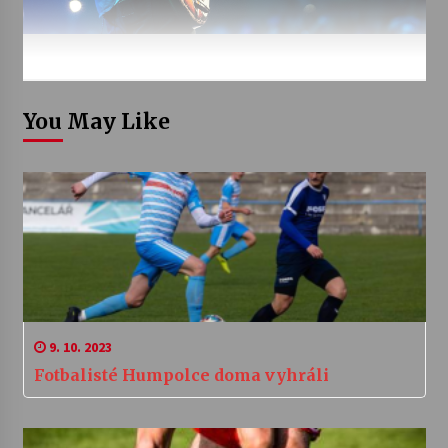
You May Like
9. 10. 2023
Fotbalisté Humpolce doma vyhráli