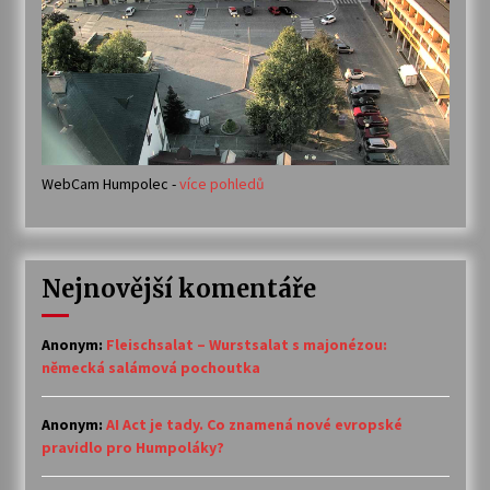
WebCam Humpolec -
více pohledů
Nejnovější komentáře
Anonym
:
Fleischsalat – Wurstsalat s majonézou:
německá salámová pochoutka
Anonym
:
AI Act je tady. Co znamená nové evropské
pravidlo pro Humpoláky?