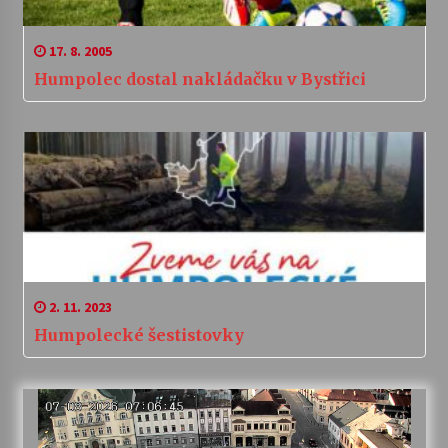
17. 8. 2005
Humpolec dostal nakládačku v Bystřici
2. 11. 2023
Humpolecké šestistovky