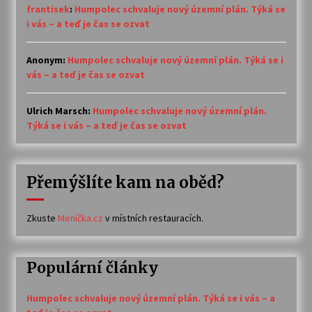
frantisek
:
Humpolec schvaluje nový územní plán. Týká se
i vás – a teď je čas se ozvat
Anonym
:
Humpolec schvaluje nový územní plán. Týká se i
vás – a teď je čas se ozvat
Ulrich Marsch
:
Humpolec schvaluje nový územní plán.
Týká se i vás – a teď je čas se ozvat
Přemýšlíte kam na oběd?
Zkuste
Meníčka.cz
v místních restauracích.
Populární články
Humpolec schvaluje nový územní plán. Týká se i vás – a