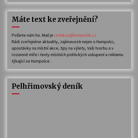
Máte text ke zveřejnění?
Pošlete nám ho. Mail je
redakce@humpolak.cz
Rádi zveřejníme aktuality, zajímavosti nejen o Humpolci,
upoutávky na místní akce, tipy na výlety, Vaši tvorbu a v
rozumné míře i texty místních politických uskupení a reklamu
týkající se Humpolce.
Pelhřimovský deník