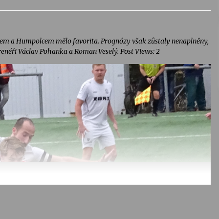
árem a Humpolcem mělo favorita. Prognózy však zůstaly nenaplněny,
trenéři Václav Pohanka a Roman Veselý. Post Views: 2