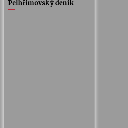
Pelhřimovský deník