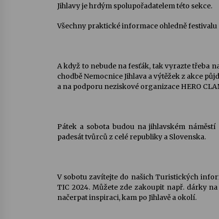
Jihlavy je hrdým spolupořadatelem této sekce.
Všechny praktické informace ohledně festivalu
A když to nebude na fesťák, tak vyrazte třeba n
chodbě Nemocnice Jihlava a výtěžek z akce půj
a na podporu neziskové organizace HERO CLA
Pátek a sobota budou na jihlavském náměstí 
padesát tvůrců z celé republiky a Slovenska.
V sobotu zavítejte do našich Turistických info
TIC 2024. Můžete zde zakoupit např. dárky na 
načerpat inspiraci, kam po Jihlavě a okolí.