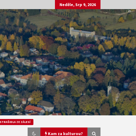
Neděle, Srp 9, 2026
STRAŠIDLA ZE ZÁLESÍ
Kam za kulturou?