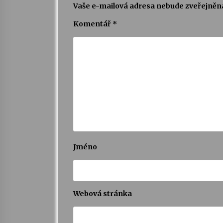
Vaše e-mailová adresa nebude zveřejněn
Komentář
*
Jméno
Webová stránka