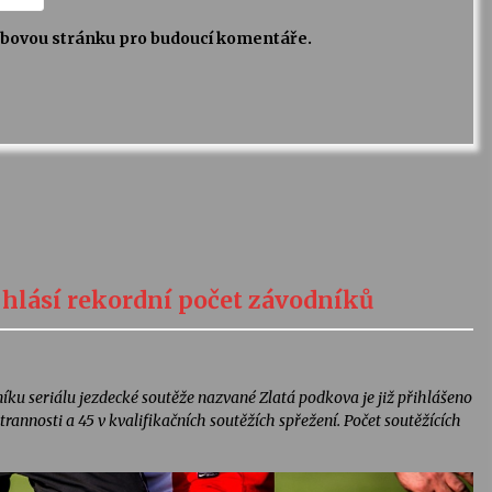
webovou stránku pro budoucí komentáře.
 hlásí rekordní počet závodníků
íku seriálu jezdecké soutěže nazvané Zlatá podkova je již přihlášeno
trannosti a 45 v kvalifikačních soutěžích spřežení. Počet soutěžících