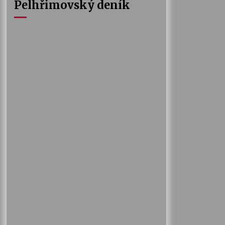
Pelhřimovský deník