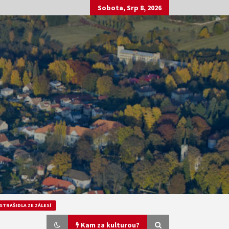
Sobota, Srp 8, 2026
STRAŠIDLA ZE ZÁLESÍ
Kam za kulturou?