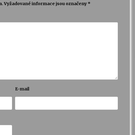
a.
Vyžadované informace jsou označeny
*
E-mail