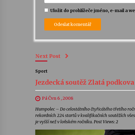
Uložit do prohlížeče jméno, e-mail a 
Next Post
Sport
Jezdecká soutěž Zlatá podkova
Pá Čvn 6 , 2008
Humpolec – Do celostátního čtyřicátého třetího ročn
rekordních 224 startů v kvalifikačních soutěžích všes
je vyšší než v loňském ročníku. Post Views: 2