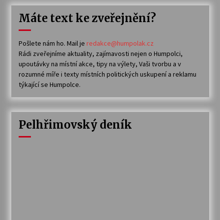
Máte text ke zveřejnění?
Pošlete nám ho. Mail je
redakce@humpolak.cz
Rádi zveřejníme aktuality, zajímavosti nejen o Humpolci,
upoutávky na místní akce, tipy na výlety, Vaši tvorbu a v
rozumné míře i texty místních politických uskupení a reklamu
týkající se Humpolce.
Pelhřimovský deník