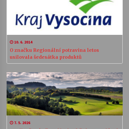
10. 6. 2014
O značku Regionální potravina letos
usilovala šedesátka produktů
7. 5. 2026