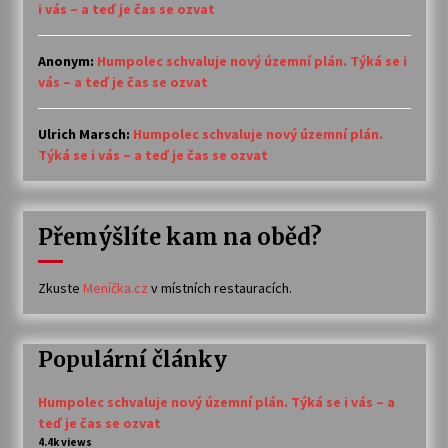
i vás – a teď je čas se ozvat
Anonym
:
Humpolec schvaluje nový územní plán. Týká se i
vás – a teď je čas se ozvat
Ulrich Marsch
:
Humpolec schvaluje nový územní plán.
Týká se i vás – a teď je čas se ozvat
Přemýšlíte kam na oběd?
Zkuste
Meníčka.cz
v místních restauracích.
Populární články
Humpolec schvaluje nový územní plán. Týká se i vás – a
teď je čas se ozvat
4.4k views