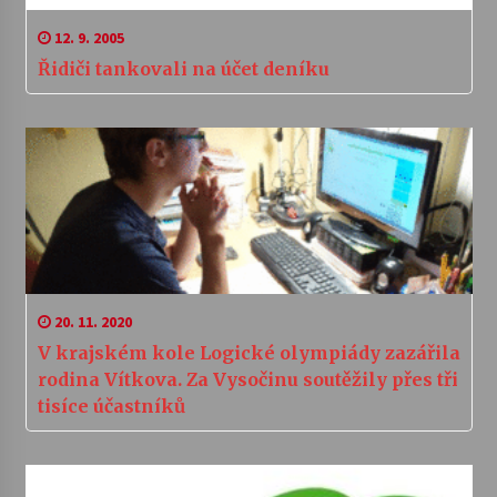
12. 9. 2005
Řidiči tankovali na účet deníku
20. 11. 2020
V krajském kole Logické olympiády zazářila
rodina Vítkova. Za Vysočinu soutěžily přes tři
tisíce účastníků