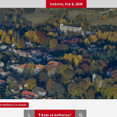
Sobota, Srp 8, 2026
STRAŠIDLA ZE ZÁLESÍ
Kam za kulturou?