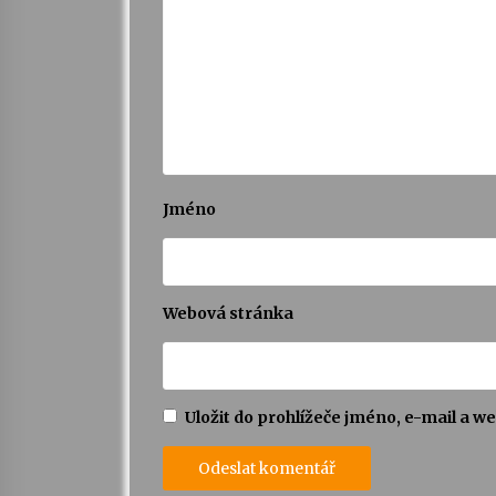
Jméno
Webová stránka
Uložit do prohlížeče jméno, e-mail a 