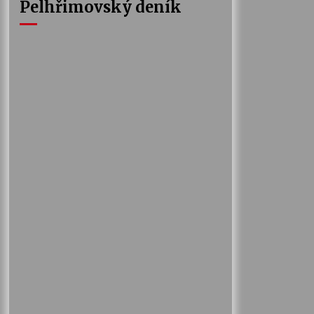
Pelhřimovský deník