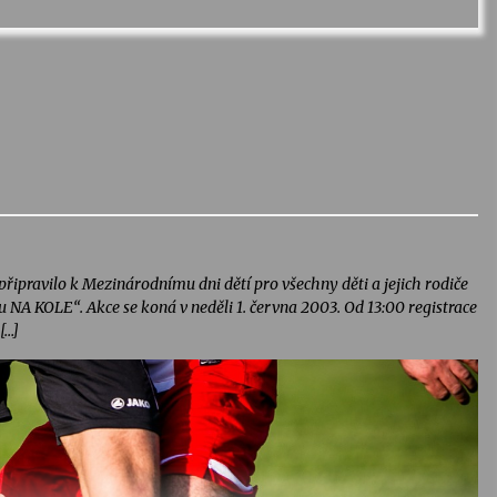
řipravilo k Mezinárodnímu dni dětí pro všechny děti a jejich rodiče
 NA KOLE“. Akce se koná v neděli 1. června 2003. Od 13:00 registrace
[…]