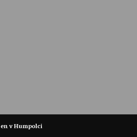
jen v Humpolci