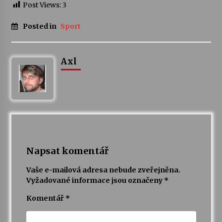
Post Views:
3
Posted in
Sport
Axl
Napsat komentář
Vaše e-mailová adresa nebude zveřejněna.
Vyžadované informace jsou označeny
*
Komentář
*