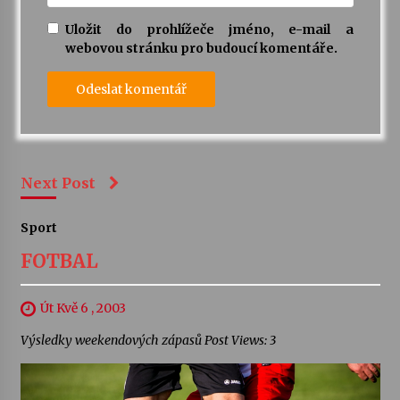
Uložit do prohlížeče jméno, e-mail a
webovou stránku pro budoucí komentáře.
Next Post
Sport
FOTBAL
Út Kvě 6 , 2003
Výsledky weekendových zápasů Post Views: 3