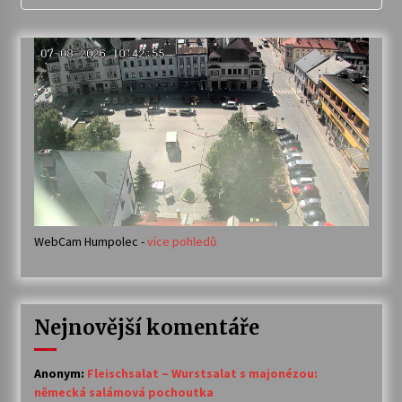
WebCam Humpolec -
více pohledů
Nejnovější komentáře
Anonym
:
Fleischsalat – Wurstsalat s majonézou:
německá salámová pochoutka