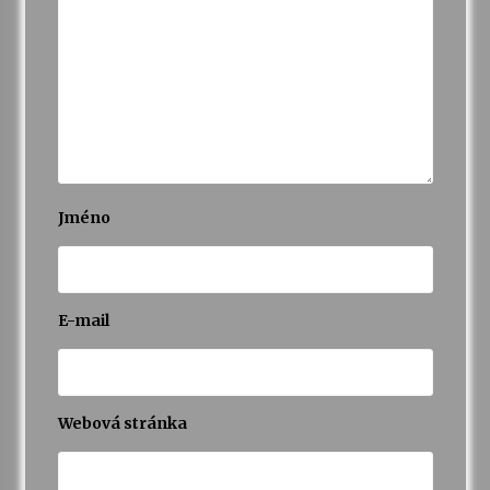
Jméno
E-mail
Webová stránka