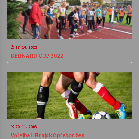
17. 10. 2022
BERNARD CUP 2022
20. 11. 2003
Volejbal: Krajský přebor žen