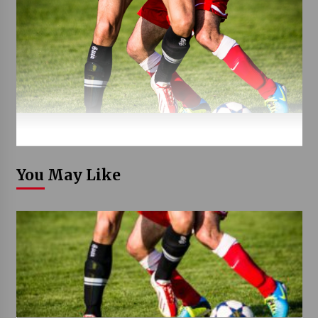
You May Like