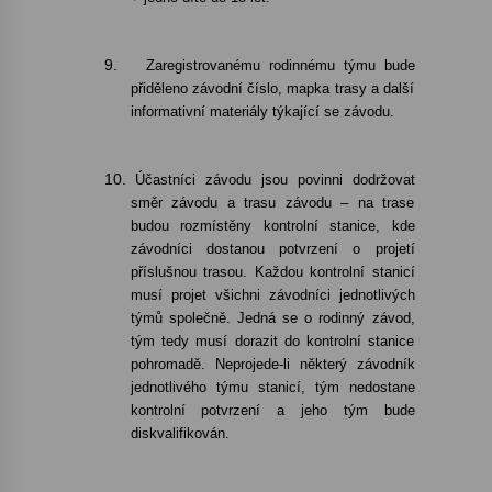
9.
Zaregistrovanému rodinnému týmu bude
přiděleno závodní číslo, mapka trasy a další
informativní materiály týkající se závodu.
10.
Účastníci závodu jsou povinni dodržovat
směr závodu a trasu závodu – na trase
budou rozmístěny kontrolní stanice, kde
závodníci dostanou potvrzení o projetí
příslušnou trasou. Každou kontrolní stanicí
musí projet všichni závodníci jednotlivých
týmů společně. Jedná se o rodinný závod,
tým tedy musí dorazit do kontrolní stanice
pohromadě. Neprojede-li některý závodník
jednotlivého týmu stanicí, tým nedostane
kontrolní potvrzení a jeho tým bude
diskvalifikován.