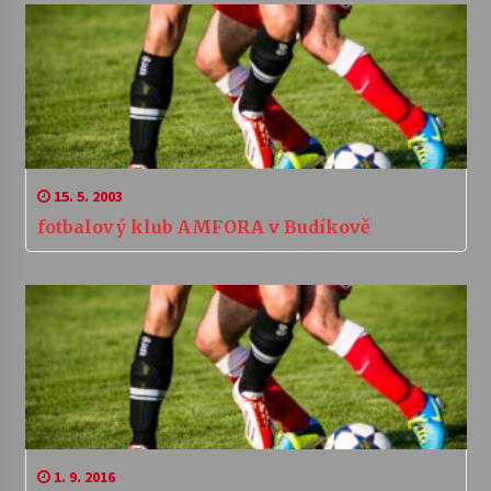
15. 5. 2003
fotbalový klub AMFORA v Budíkově
1. 9. 2016