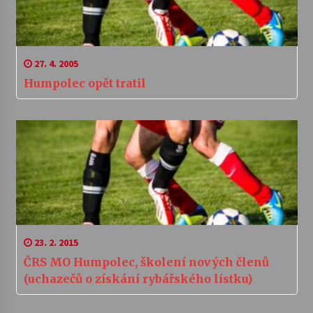
27. 4. 2005
Humpolec opět tratil
23. 2. 2015
ČRS MO Humpolec, školení nových členů
(uchazečů o získání rybářského lístku)