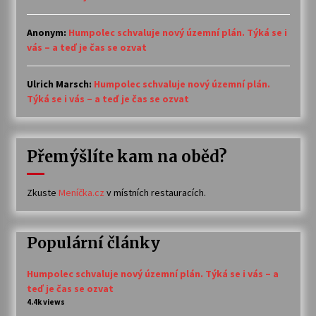
Anonym
:
Humpolec schvaluje nový územní plán. Týká se i
vás – a teď je čas se ozvat
Ulrich Marsch
:
Humpolec schvaluje nový územní plán.
Týká se i vás – a teď je čas se ozvat
Přemýšlíte kam na oběd?
Zkuste
Meníčka.cz
v místních restauracích.
Populární články
Humpolec schvaluje nový územní plán. Týká se i vás – a
teď je čas se ozvat
4.4k views