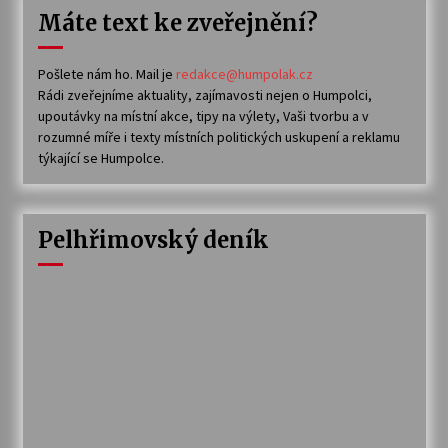
Máte text ke zveřejnění?
Pošlete nám ho. Mail je
redakce@humpolak.cz
Rádi zveřejníme aktuality, zajímavosti nejen o Humpolci,
upoutávky na místní akce, tipy na výlety, Vaši tvorbu a v
rozumné míře i texty místních politických uskupení a reklamu
týkající se Humpolce.
Pelhřimovský deník