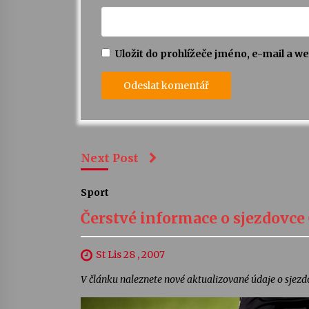
Uložit do prohlížeče jméno, e-mail a 
Next Post
Sport
Čerstvé informace o sjezdovce
St Lis 28 , 2007
V článku naleznete nové aktualizované údaje o sjezdo