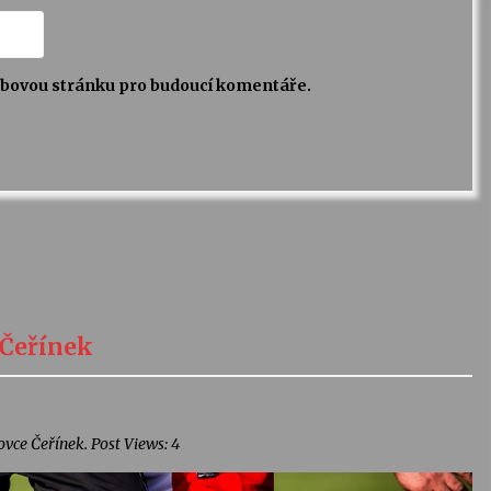
webovou stránku pro budoucí komentáře.
 Čeřínek
vce Čeřínek. Post Views: 4