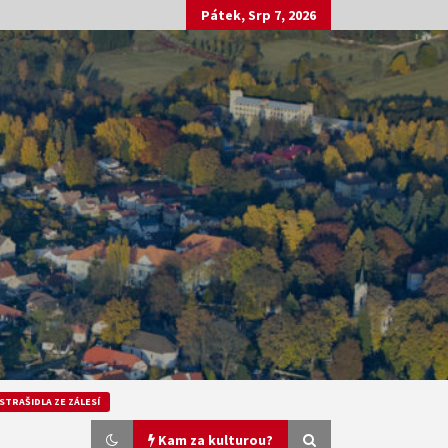
Pátek, Srp 7, 2026
STRAŠIDLA ZE ZÁLESÍ
Kam za kulturou?