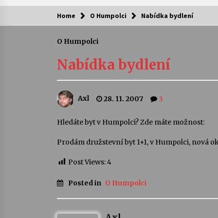
Home
O Humpolci
Nabídka bydlení
Kam za kulturou?
O Humpolci
Letní koncerty ve Stromovce: Ars
Camerata a Sukuba Ensemble
Nabídka bydlení
4. 8. 2026
Pozvánka na integrační festival
Axl
28. 11. 2007
3
Quijotova šedesátka: 28. 7.–1. 8.
2026
28. 7. 2026
Hledáte byt v Humpolci? Zde máte možnost:
Prodám družstevní byt 1+1, v Humpolci, nová ok
Letní koncerty ve Stromovce: Rufu
Miller
22. 7. 2026
Post Views:
4
Posted in
O Humpolci
Za kulturou kousek za Humpolec. 
Želivě ožije odkaz Josefa Čapka
13. 7. 2026
Axl