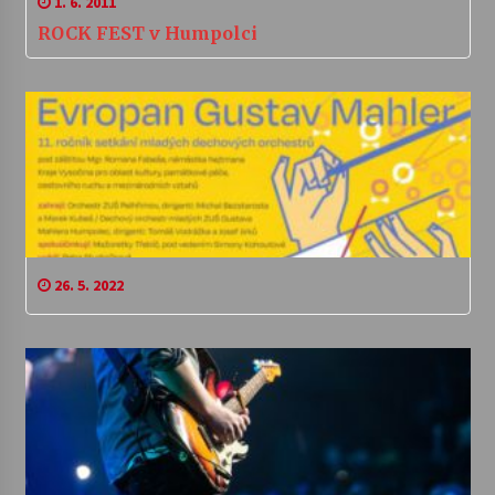
1. 6. 2011
ROCK FEST v Humpolci
26. 5. 2022