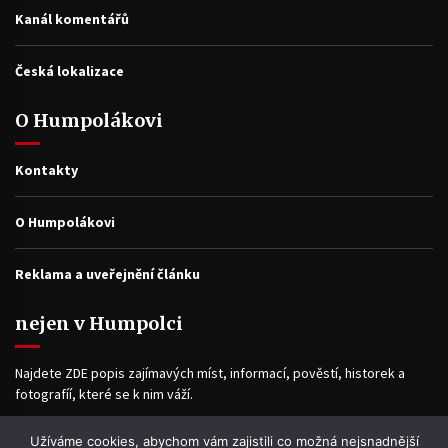
Kanál komentářů
Česká lokalizace
O Humpolákovi
Kontakty
O Humpolákovi
Reklama a uveřejnění článku
nejen v Humpolci
Najdete ZDE popis zajímavých míst, informací, pověstí, historek a
fotografíí, které se k nim váží.
Užíváme cookies, abychom vám zajistili co možná nejsnadnější