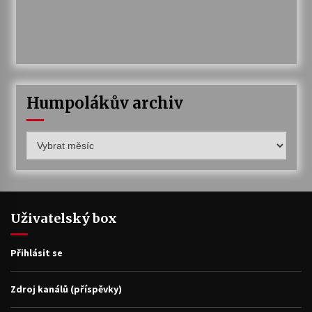
Humpolákův archiv
Humpolákův
archiv
Uživatelský box
Přihlásit se
Zdroj kanálů (příspěvky)