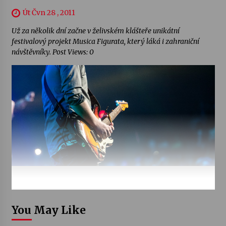
Út Čvn 28 , 2011
Už za několik dní začne v želivském klášteře unikátní
festivalový projekt Musica Figurata, který láká i zahraniční
návštěvníky. Post Views: 0
You May Like