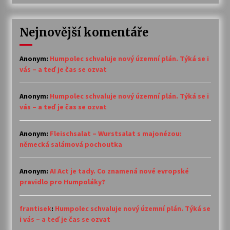
Nejnovější komentáře
Anonym
:
Humpolec schvaluje nový územní plán. Týká se i
vás – a teď je čas se ozvat
Anonym
:
Humpolec schvaluje nový územní plán. Týká se i
vás – a teď je čas se ozvat
Anonym
:
Fleischsalat – Wurstsalat s majonézou:
německá salámová pochoutka
Anonym
:
AI Act je tady. Co znamená nové evropské
pravidlo pro Humpoláky?
frantisek
:
Humpolec schvaluje nový územní plán. Týká se
i vás – a teď je čas se ozvat