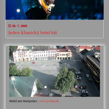
25. 7. 2003
Jeden klasický letní hit
WebCam Humpolec -
více pohledů