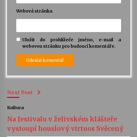
Webová stránka
Uložit do prohlížeče jméno, e-mail a
webovou stránku pro budoucí komentáře.
Next Post
Kultura
Na festivalu v želivském klášteře
vystoupí houslový virtuos Svěcený