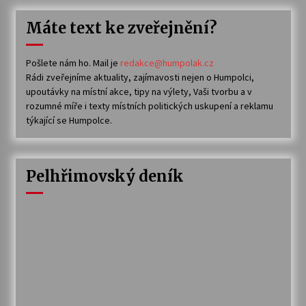
Máte text ke zveřejnění?
Pošlete nám ho. Mail je
redakce@humpolak.cz
Rádi zveřejníme aktuality, zajímavosti nejen o Humpolci,
upoutávky na místní akce, tipy na výlety, Vaši tvorbu a v
rozumné míře i texty místních politických uskupení a reklamu
týkající se Humpolce.
Pelhřimovský deník