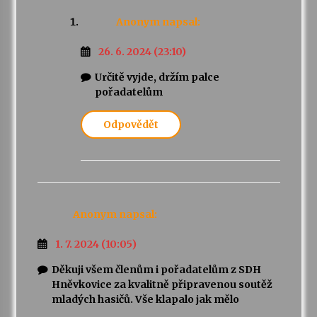
Anonym
napsal:
26. 6. 2024 (23:10)
Určitě vyjde, držím palce
pořadatelům
Odpovědět
Anonym
napsal:
1. 7. 2024 (10:05)
Děkuji všem členům i pořadatelům z SDH
Hněvkovice za kvalitně připravenou soutěž
mladých hasičů. Vše klapalo jak mělo