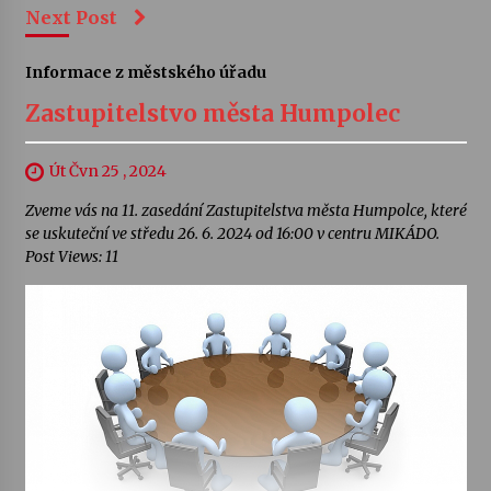
Next Post
Informace z městského úřadu
Zastupitelstvo města Humpolec
Út Čvn 25 , 2024
Zveme vás na 11. zasedání Zastupitelstva města Humpolce, které
se uskuteční ve středu 26. 6. 2024 od 16:00 v centru MIKÁDO.
Post Views: 11