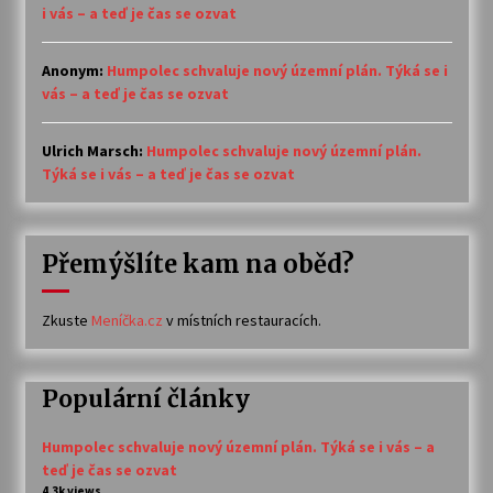
i vás – a teď je čas se ozvat
Anonym
:
Humpolec schvaluje nový územní plán. Týká se i
vás – a teď je čas se ozvat
Ulrich Marsch
:
Humpolec schvaluje nový územní plán.
Týká se i vás – a teď je čas se ozvat
Přemýšlíte kam na oběd?
Zkuste
Meníčka.cz
v místních restauracích.
Populární články
Humpolec schvaluje nový územní plán. Týká se i vás – a
teď je čas se ozvat
4.3k views