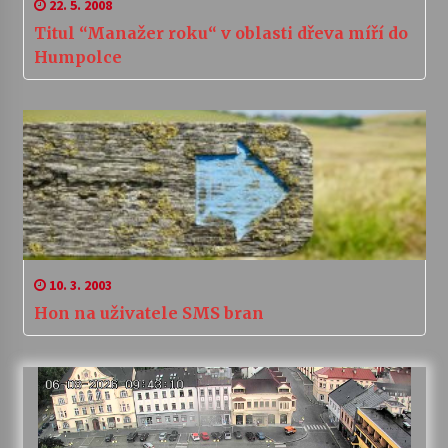
22. 5. 2008
Titul “Manažer roku“ v oblasti dřeva míří do
Humpolce
10. 3. 2003
Hon na uživatele SMS bran