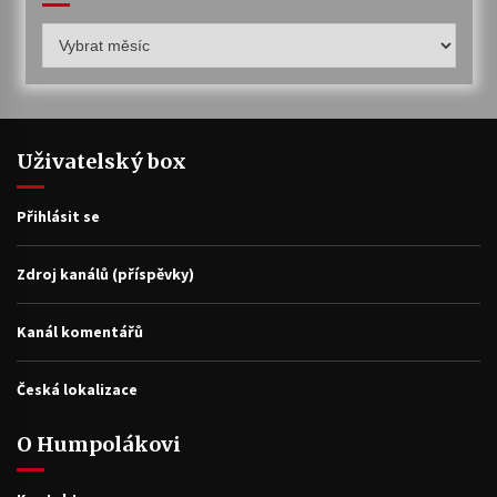
Humpolákův
archiv
Uživatelský box
Přihlásit se
Zdroj kanálů (příspěvky)
Kanál komentářů
Česká lokalizace
O Humpolákovi