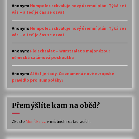
Anonym
:
Humpolec schvaluje nový územní plán. Týká se i
vás – a teď je čas se ozvat
Anonym
:
Humpolec schvaluje nový územní plán. Týká se i
vás – a teď je čas se ozvat
Anonym
:
Fleischsalat – Wurstsalat s majonézou:
německá salámová pochoutka
Anonym
:
AI Act je tady. Co znamená nové evropské
pravidlo pro Humpoláky?
Přemýšlíte kam na oběd?
Zkuste
Meníčka.cz
v místních restauracích.