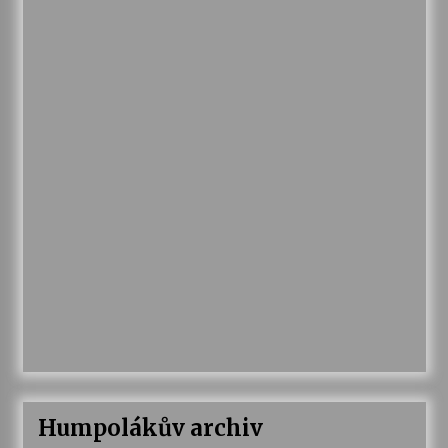
Humpolákův archiv