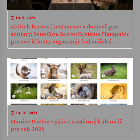
10. 5. 2023
Zážitek luxusní restaurace v domově pro
seniory: SeneCura SeniorCentrum Humpolec
pro své klienty organizuje kulinářské
zážitky
30. 10. 2023
Stanice Pavlov vydává nástěnný kalendář
pro rok 2024