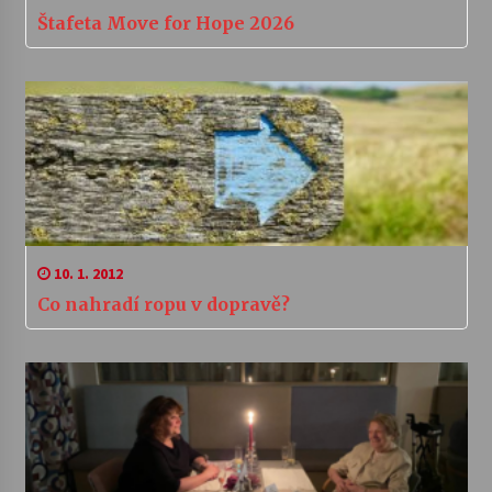
Štafeta Move for Hope 2026
10. 1. 2012
Co nahradí ropu v dopravě?