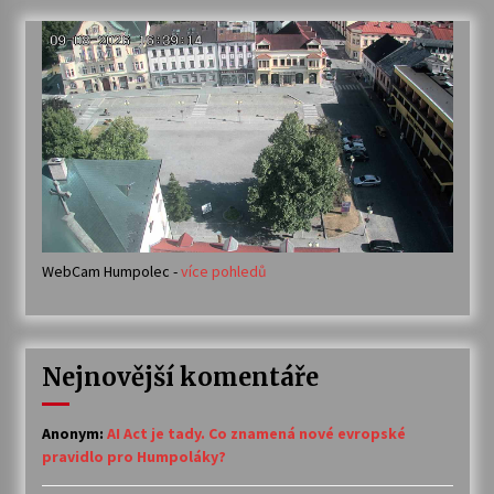
WebCam Humpolec -
více pohledů
Nejnovější komentáře
Anonym
:
AI Act je tady. Co znamená nové evropské
pravidlo pro Humpoláky?