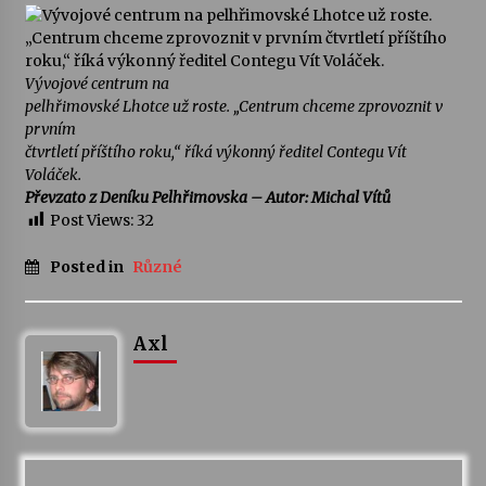
Vývojové centrum na
pelhřimovské Lhotce už roste. „Centrum chceme zprovoznit v
prvním
čtvrtletí příštího roku,“ říká výkonný ředitel Contegu Vít
Voláček.
Převzato z Deníku Pelhřimovska – Autor: Michal Vítů
Post Views:
32
Posted in
Různé
Axl