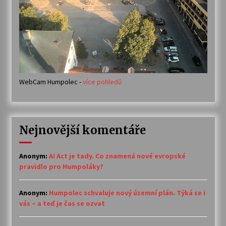
WebCam Humpolec -
více pohledů
Nejnovější komentáře
Anonym
:
AI Act je tady. Co znamená nové evropské
pravidlo pro Humpoláky?
Anonym
:
Humpolec schvaluje nový územní plán. Týká se i
vás – a teď je čas se ozvat