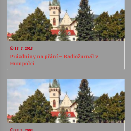
18. 7. 2013
Prázdniny na přání – Radiožurnál v
Humpolci
28. 3. 2003