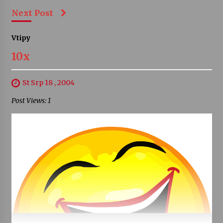
Next Post
Vtipy
10x
St Srp 18 , 2004
Post Views: 1