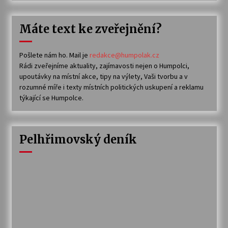
Máte text ke zveřejnění?
Pošlete nám ho. Mail je
redakce@humpolak.cz
Rádi zveřejníme aktuality, zajímavosti nejen o Humpolci,
upoutávky na místní akce, tipy na výlety, Vaši tvorbu a v
rozumné míře i texty místních politických uskupení a reklamu
týkající se Humpolce.
Pelhřimovský deník