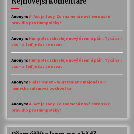
Nejnovější komentáře
Anonym
:
AI Act je tady. Co znamená nové evropské
pravidlo pro Humpoláky?
Anonym
:
Humpolec schvaluje nový územní plán. Týká se i
vás – a teď je čas se ozvat
Anonym
:
Humpolec schvaluje nový územní plán. Týká se i
vás – a teď je čas se ozvat
Anonym
:
Fleischsalat – Wurstsalat s majonézou:
německá salámová pochoutka
Anonym
:
AI Act je tady. Co znamená nové evropské
pravidlo pro Humpoláky?