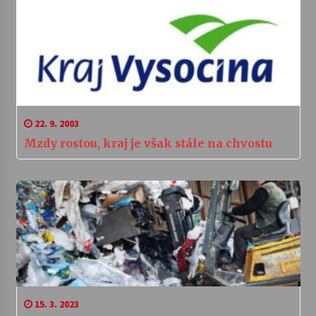
22. 9. 2003
Mzdy rostou, kraj je však stále na chvostu
15. 3. 2023