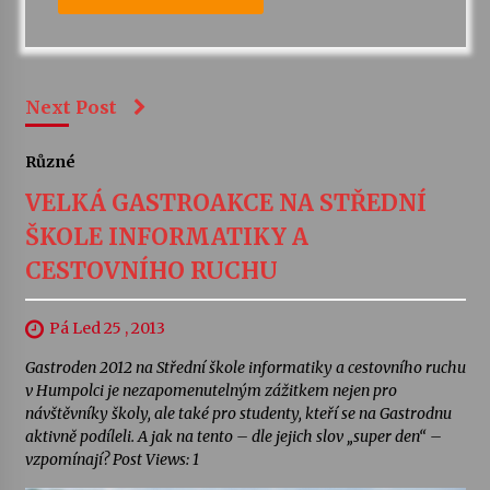
Next Post
Různé
VELKÁ GASTROAKCE NA STŘEDNÍ
ŠKOLE INFORMATIKY A
CESTOVNÍHO RUCHU
Pá Led 25 , 2013
Gastroden 2012 na Střední škole informatiky a cestovního ruchu
v Humpolci je nezapomenutelným zážitkem nejen pro
návštěvníky školy, ale také pro studenty, kteří se na Gastrodnu
aktivně podíleli. A jak na tento – dle jejich slov „super den“ –
vzpomínají? Post Views: 1