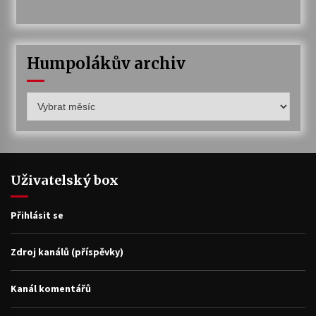
Humpolákův archiv
Humpolákův
archiv
Uživatelský box
Přihlásit se
Zdroj kanálů (příspěvky)
Kanál komentářů