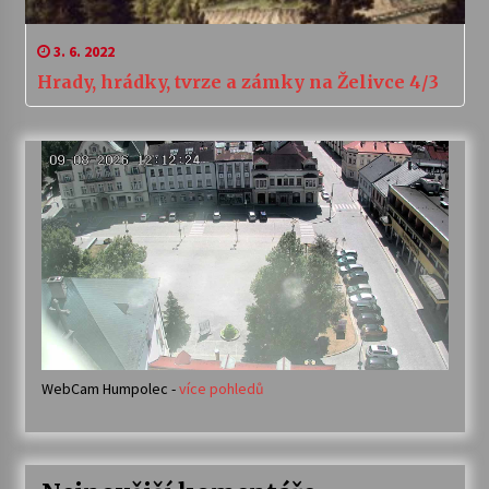
3. 6. 2022
Hrady, hrádky, tvrze a zámky na Želivce 4/3
WebCam Humpolec -
více pohledů