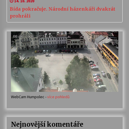
14. 10. 2020
Bída pokračuje. Národní házenkáři dvakrát
prohráli
WebCam Humpolec -
více pohledů
Nejnovější komentáře