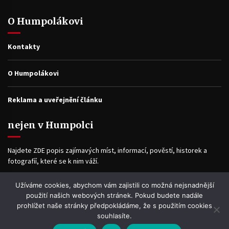
O Humpolákovi
Kontakty
O Humpolákovi
Reklama a uveřejnění článku
nejen v Humpolci
Najdete ZDE popis zajímavých míst, informací, pověstí, historek a
fotografíí, které se k nim váží.
Užíváme cookies, abychom vám zajistili co možná nejsnadnější
Facebook
použití našich webových stránek. Pokud budete nadále
prohlížet naše stránky předpokládáme, že s použitím cookies
souhlasíte.