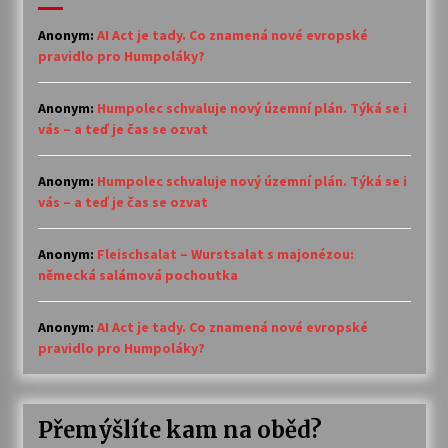
Anonym
:
AI Act je tady. Co znamená nové evropské
pravidlo pro Humpoláky?
Anonym
:
Humpolec schvaluje nový územní plán. Týká se i
vás – a teď je čas se ozvat
Anonym
:
Humpolec schvaluje nový územní plán. Týká se i
vás – a teď je čas se ozvat
Anonym
:
Fleischsalat – Wurstsalat s majonézou:
německá salámová pochoutka
Anonym
:
AI Act je tady. Co znamená nové evropské
pravidlo pro Humpoláky?
Přemýšlíte kam na oběd?