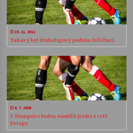
19. 11. 2012
Takový byl druholigový podzim řečí čísel.
8. 7. 2008
V Humpolci budou soutěžit jezdci z celé
Evropy