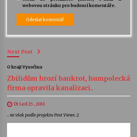
webovou stránku pro budoucí komentáře.
Next Post
O kraji Vysočina
Zbilidům hrozí bankrot, humpolecká
firma opravila kanalizaci..
Út Led 25 , 2011
.. ne však podle projektu Post Views: 2