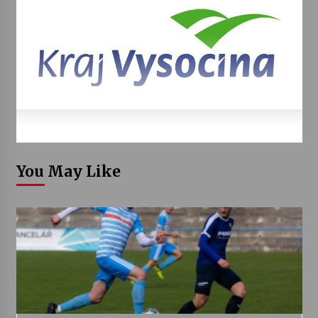
You May Like