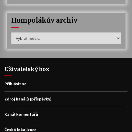
Humpolákův archiv
Humpolákův
archiv
Uživatelský box
Přihlásit se
Zdroj kanálů (příspěvky)
Kanál komentářů
Česká lokalizace