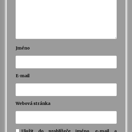
Jméno
E-mail
Webová stránka
Uložit do prohlížeče jméno, e-mail a