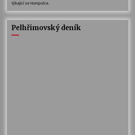
týkající se Humpolce.
Pelhřimovský deník