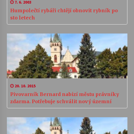
7. 6. 2003
Humpolečtí rybáři chtějí obnovit rybník po
sto letech
20. 10. 2015
Pivovarník Bernard nabízí městu právníky
zdarma. Potřebuje schválit nový územní