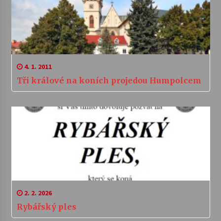
4. 1. 2011
Tři králové na koních projedou Humpolcem
2. 2. 2026
Rybářský ples