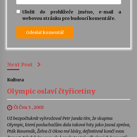
Uložit do prohlížeče jméno, e-mail a
webovou stránku pro budoucí komentáře.
Next Post
Kultura
Olympic oslaví čtyřicetiny
Čt Čvn 5 , 2003
Už bezpočtukrát vyhrožoval Petr Janda tím, že skupina
Olympic, která posluchačům dala takové hity jako Jasná zpráva,
Pták Rosomák, Želva či Okno mé lásky, definitivně končí svou