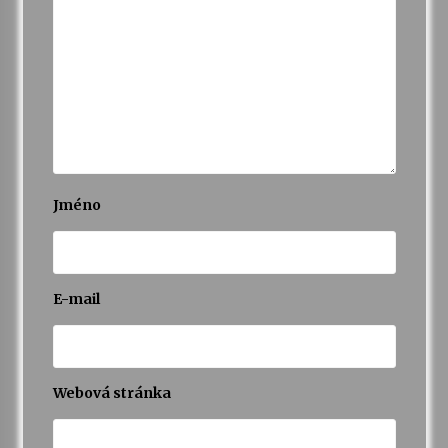
Jméno
E-mail
Webová stránka