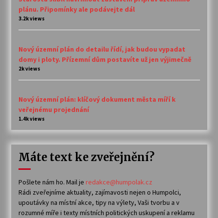
plánu. Připomínky ale podávejte dál
3.2k views
Nový územní plán do detailu řídí, jak budou vypadat
domy i ploty. Přízemní dům postavíte už jen výjimečně
2k views
Nový územní plán: klíčový dokument města míří k
veřejnému projednání
1.4k views
Máte text ke zveřejnění?
Pošlete nám ho. Mail je
redakce@humpolak.cz
Rádi zveřejníme aktuality, zajímavosti nejen o Humpolci,
upoutávky na místní akce, tipy na výlety, Vaši tvorbu a v
rozumné míře i texty místních politických uskupení a reklamu