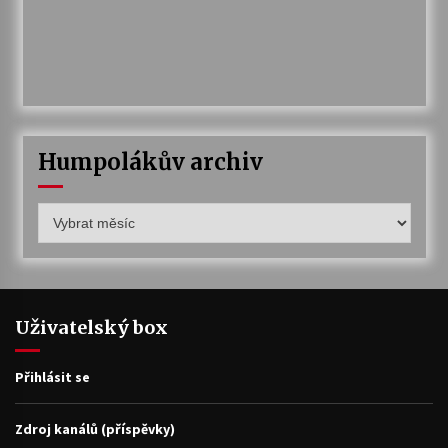
Humpolákův archiv
Humpolákův
archiv
Uživatelský box
Přihlásit se
Zdroj kanálů (příspěvky)