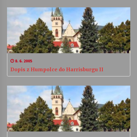
8. 6. 2005
Dopis z Humpolce do Harrisburgu II