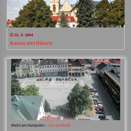
21. 9. 2004
Kauza sterilizace
WebCam Humpolec -
více pohledů