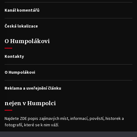
Kanál komentářů
Česká lokalizace
O Humpolákovi
Kontakty
O Humpolákovi
Reklama a uveřejnění článku
nejen v Humpolci
Najdete ZDE popis zajímavých míst, informací, pověstí, historek a
fotografíí, které se k nim váží.