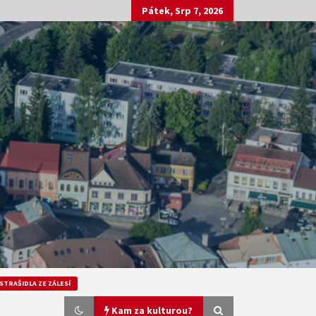
Pátek, Srp 7, 2026
STRAŠIDLA ZE ZÁLESÍ
Kam za kulturou?