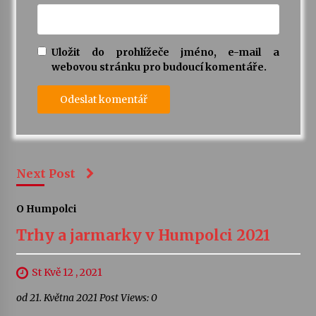
Uložit do prohlížeče jméno, e-mail a
webovou stránku pro budoucí komentáře.
Next Post
O Humpolci
Trhy a jarmarky v Humpolci 2021
St Kvě 12 , 2021
od 21. Května 2021 Post Views: 0