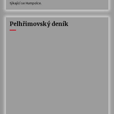
týkající se Humpolce.
Pelhřimovský deník