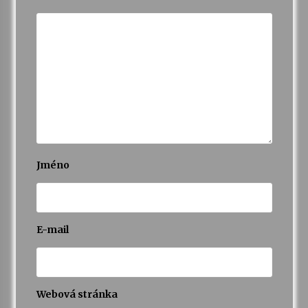
Jméno
E-mail
Webová stránka