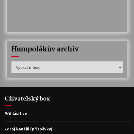
Humpolákův archiv
Humpolákův
archiv
Uživatelský box
Přihlásit se
Zdroj kanálů (příspěvky)