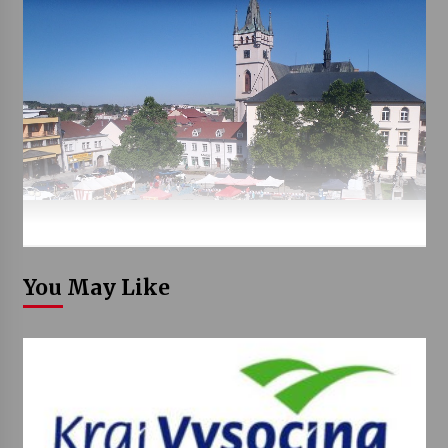
You May Like