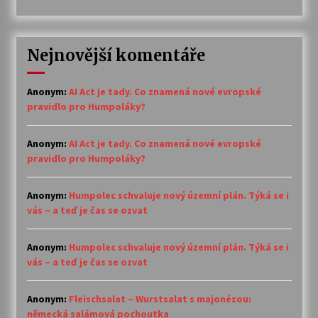
Nejnovější komentáře
Anonym
:
AI Act je tady. Co znamená nové evropské
pravidlo pro Humpoláky?
Anonym
:
AI Act je tady. Co znamená nové evropské
pravidlo pro Humpoláky?
Anonym
:
Humpolec schvaluje nový územní plán. Týká se i
vás – a teď je čas se ozvat
Anonym
:
Humpolec schvaluje nový územní plán. Týká se i
vás – a teď je čas se ozvat
Anonym
:
Fleischsalat – Wurstsalat s majonézou:
německá salámová pochoutka