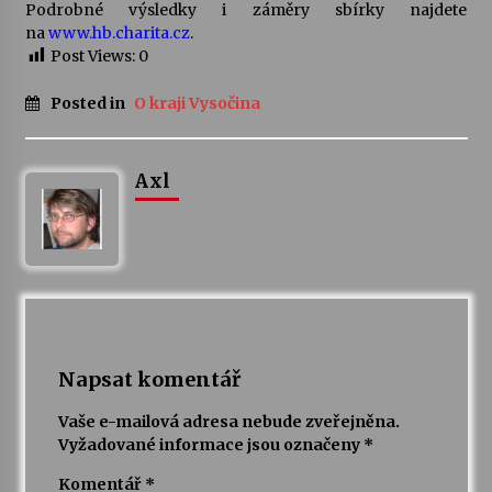
Podrobné výsledky i záměry sbírky najdete
na
www.hb.charita.cz
.
Post Views:
0
Posted in
O kraji Vysočina
Axl
Napsat komentář
Vaše e-mailová adresa nebude zveřejněna.
Vyžadované informace jsou označeny
*
Komentář
*