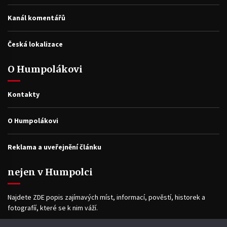
Kanál komentářů
Česká lokalizace
O Humpolákovi
Kontakty
O Humpolákovi
Reklama a uveřejnění článku
nejen v Humpolci
Najdete ZDE popis zajímavých míst, informací, pověstí, historek a
fotografíí, které se k nim váží.