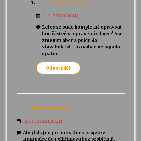
Anonym
napsal:
1. 2. 2012 (06:14)
Letos se bude kompletně opravoat
loni částečně opravená silnice? Asi
zmenim obor a pujdu do
stavebnictvi …. to vubec nevypada
spatne.
Odpovědět
Anonym
napsal:
23. 5. 2012 (10:12)
Ahoj lidi. Jen pro info. Dnes projeto z
Humpolce do Pelhřimova bez problémů.