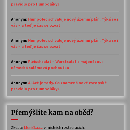
pravidlo pro Humpoláky?
Anonym
:
Humpolec schvaluje nový územní plán. Týká se i
vás – a teď je čas se ozvat
Anonym
:
Humpolec schvaluje nový územní plán. Týká se i
vás – a teď je čas se ozvat
Anonym
:
Fleischsalat – Wurstsalat s majonézou:
německá salámová pochoutka
Anonym
:
AI Act je tady. Co znamená nové evropské
pravidlo pro Humpoláky?
Přemýšlíte kam na oběd?
Zkuste
Meníčka.cz
v místních restauracích.