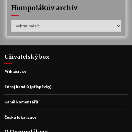
Humpolákův archiv
Humpolákův
archiv
Uživatelský box
Přihlásit se
Zdroj kanálů (příspěvky)
Kanál komentářů
Česká lokalizace
O Humpolákovi