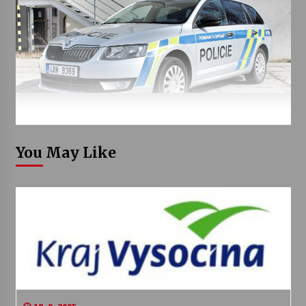
You May Like