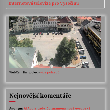
Internetová televize pro Vysočinu
WebCam Humpolec -
více pohledů
Nejnovější komentáře
Anonym
:
AI Act je tady. Co znamená nové evropské