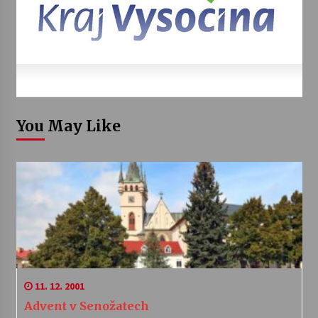
You May Like
11. 12. 2001
Advent v Senožatech