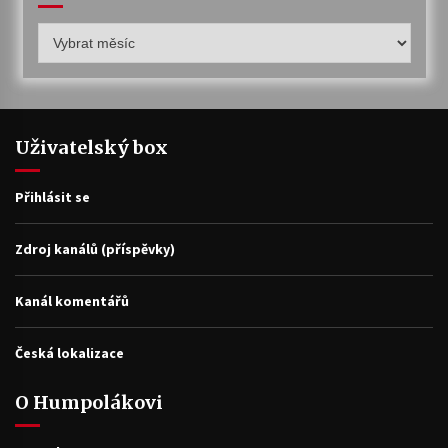
Humpolákův
archiv
Uživatelský box
Přihlásit se
Zdroj kanálů (příspěvky)
Kanál komentářů
Česká lokalizace
O Humpolákovi