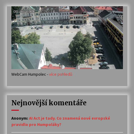
WebCam Humpolec -
více pohledů
Nejnovější komentáře
Anonym
:
AI Act je tady. Co znamená nové evropské
pravidlo pro Humpoláky?