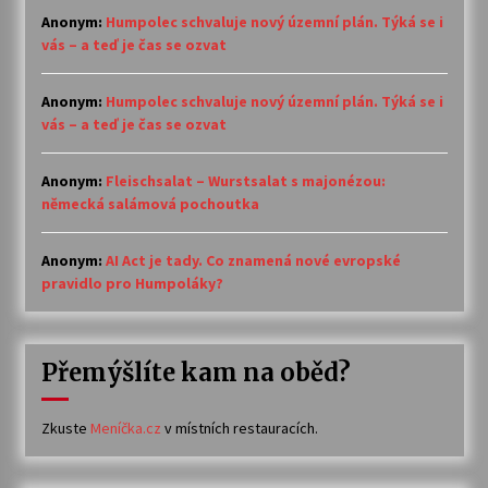
Anonym
:
Humpolec schvaluje nový územní plán. Týká se i
vás – a teď je čas se ozvat
Anonym
:
Humpolec schvaluje nový územní plán. Týká se i
vás – a teď je čas se ozvat
Anonym
:
Fleischsalat – Wurstsalat s majonézou:
německá salámová pochoutka
Anonym
:
AI Act je tady. Co znamená nové evropské
pravidlo pro Humpoláky?
Přemýšlíte kam na oběd?
Zkuste
Meníčka.cz
v místních restauracích.