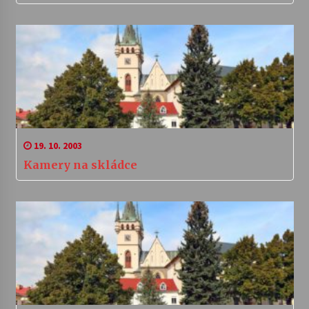
19. 10. 2003
Kamery na skládce