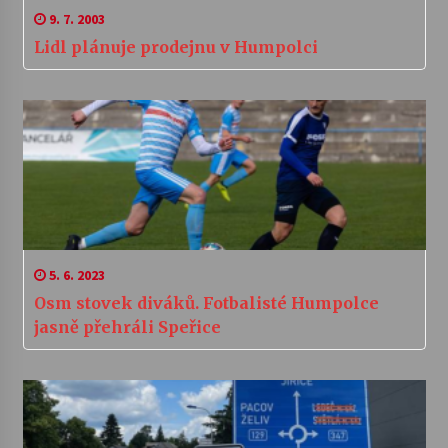
9. 7. 2003
Lidl plánuje prodejnu v Humpolci
5. 6. 2023
Osm stovek diváků. Fotbalisté Humpolce
jasně přehráli Speřice