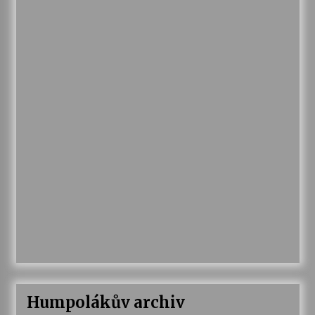
Humpolákův archiv