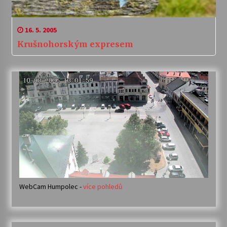
16. 5. 2005
Krušnohorským expresem
WebCam Humpolec -
více pohledů