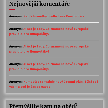
Nejnovější komentáře
Anonym
:
Kapří hranolky podle Jana Punčocháře
Anonym
:
AI Act je tady. Co znamená nové evropské
pravidlo pro Humpoláky?
Anonym
:
AI Act je tady. Co znamená nové evropské
pravidlo pro Humpoláky?
Anonym
:
AI Act je tady. Co znamená nové evropské
pravidlo pro Humpoláky?
Anonym
:
Humpolec schvaluje nový územní plán. Týká se i
vás – a teď je čas se ozvat
Přemýšlíte kam na oběd?