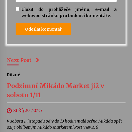
Uložit do prohlížeče jméno, e-mail a
webovou stránku pro budoucí komentáře.
Next Post
Různé
Podzimní Mikádo Market již v
sobotu 1/11
St Říj 29 , 2025
V sobotu 1. listopadu od 9 do 13 hodin malá scéna Mikáda opět
ožije oblíbeným Mikádo Marketem! Post Views: 6