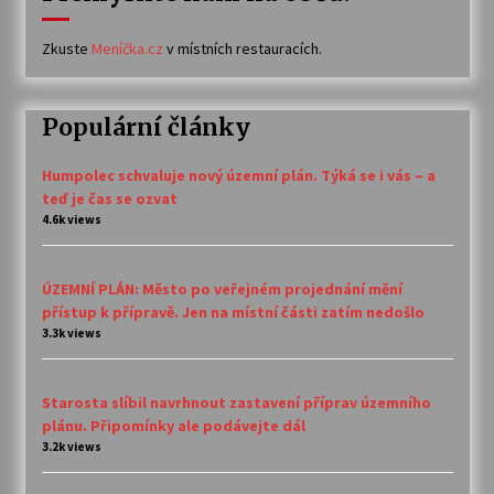
Zkuste
Meníčka.cz
v místních restauracích.
Populární články
Humpolec schvaluje nový územní plán. Týká se i vás – a
teď je čas se ozvat
4.6k views
ÚZEMNÍ PLÁN: Město po veřejném projednání mění
přístup k přípravě. Jen na místní části zatím nedošlo
3.3k views
Starosta slíbil navrhnout zastavení příprav územního
plánu. Připomínky ale podávejte dál
3.2k views