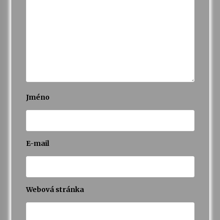
Jméno
E-mail
Webová stránka