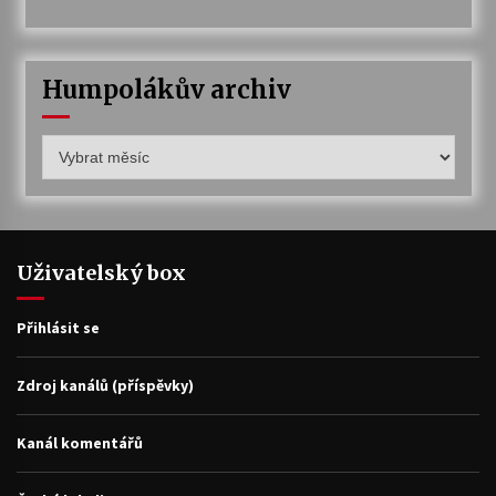
Humpolákův archiv
Humpolákův
archiv
Uživatelský box
Přihlásit se
Zdroj kanálů (příspěvky)
Kanál komentářů