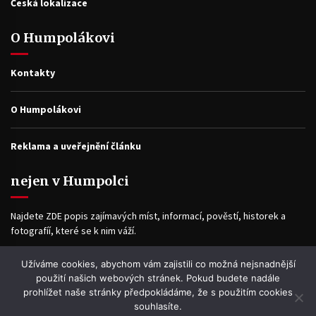
Česká lokalizace
O Humpolákovi
Kontakty
O Humpolákovi
Reklama a uveřejnění článku
nejen v Humpolci
Najdete ZDE popis zajímavých míst, informací, pověstí, historek a
fotografíí, které se k nim váží.
Užíváme cookies, abychom vám zajistili co možná nejsnadnější
Facebook
použití našich webových stránek. Pokud budete nadále
prohlížet naše stránky předpokládáme, že s použitím cookies
souhlasíte.