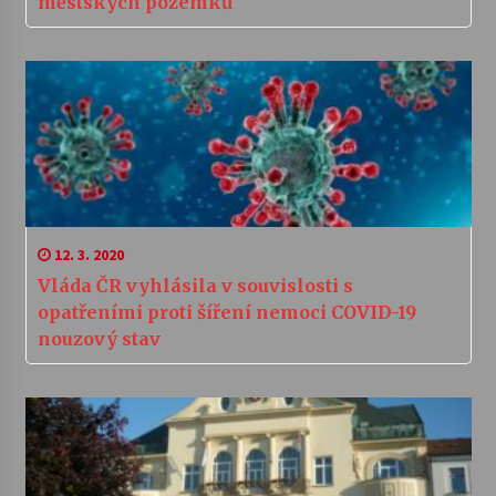
městských pozemků
12. 3. 2020
Vláda ČR vyhlásila v souvislosti s
opatřeními proti šíření nemoci COVID-19
nouzový stav