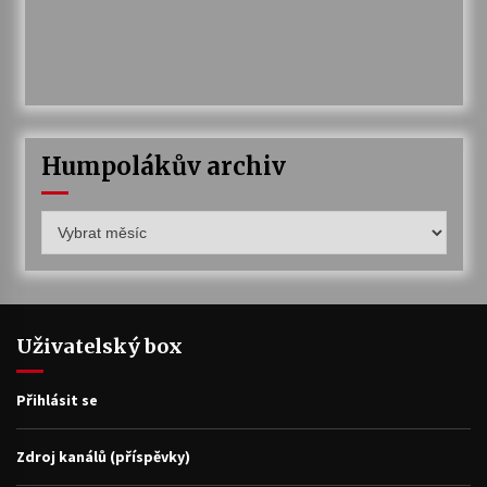
Humpolákův archiv
Humpolákův
archiv
Uživatelský box
Přihlásit se
Zdroj kanálů (příspěvky)