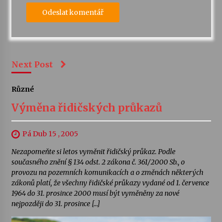
Next Post
Různé
Výměna řidičských průkazů
Pá Dub 15 , 2005
Nezapomeňte si letos vyměnit řidičský průkaz. Podle
současného znění § 134 odst. 2 zákona č. 361/2000 Sb., o
provozu na pozemních komunikacích a o změnách některých
zákonů platí, že všechny řidičské průkazy vydané od 1. července
1964 do 31. prosince 2000 musí být vyměněny za nové
nejpozději do 31. prosince […]