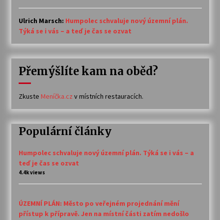
Ulrich Marsch
:
Humpolec schvaluje nový územní plán.
Týká se i vás – a teď je čas se ozvat
Přemýšlíte kam na oběd?
Zkuste
Meníčka.cz
v místních restauracích.
Populární články
Humpolec schvaluje nový územní plán. Týká se i vás – a
teď je čas se ozvat
4.4k views
ÚZEMNÍ PLÁN: Město po veřejném projednání mění
přístup k přípravě. Jen na místní části zatím nedošlo