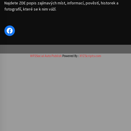
Najdete ZDE popis zajímavých míst, informací, pověstí, historek a
fotografíí, které se k nim váží.
Facebook
WP2Social Auto Publish
Powered By :
XYZScripts.com