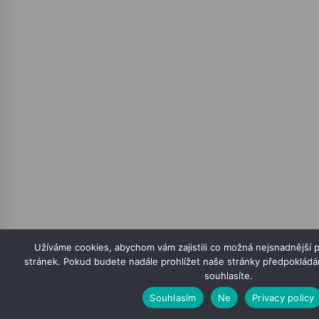
Užíváme cookies, abychom vám zajistili co možná nejsnadnější 
stránek. Pokud budete nadále prohlížet naše stránky předpokládá
souhlasíte.
Souhlasím
Ne
Privacy policy