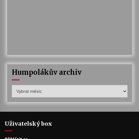
Humpolákův archiv
Humpolákův
archiv
Uživatelský box
Přihlásit se