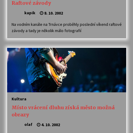
Raftové závody
kapik
8. 10. 2002
Na vodním kanále na Trnávce proběhly poslední víkend raftové
závody a tady je několik málo fotografií
Kultura
Místo vrácení dluhu získá město možná
obrazy
olaf
4. 10. 2002