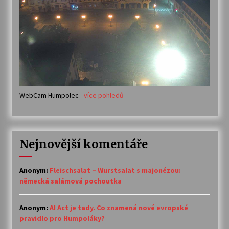
WebCam Humpolec -
více pohledů
Nejnovější komentáře
Anonym
:
Fleischsalat – Wurstsalat s majonézou:
německá salámová pochoutka
Anonym
:
AI Act je tady. Co znamená nové evropské
pravidlo pro Humpoláky?