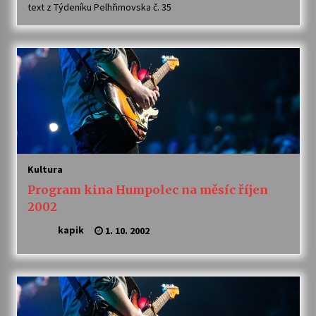
text z Týdeníku Pelhřimovska č. 35
Kultura
Program kina Humpolec na měsíc říjen
2002
kapik
1. 10. 2002