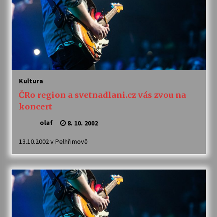
Kultura
ČRo region a svetnadlani.cz vás zvou na
koncert
olaf
8. 10. 2002
13.10.2002 v Pelhřimově