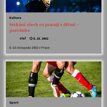
Kultura
Setkání všech co pracují s dětmi –
pozvánka
olaf
8. 10. 2002
8.-10. listopadu 2002 v Praze
Sport