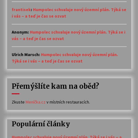
frantisek
:
Humpolec schvaluje nový územní plán. Týká se
i vás – a teď je čas se ozvat
Anonym
:
Humpolec schvaluje nový územní plán. Týká se i
vás – a teď je čas se ozvat
Ulrich Marsch
:
Humpolec schvaluje nový územní plán.
Týká se i vás – a teď je čas se ozvat
Přemýšlíte kam na oběd?
Zkuste
Meníčka.cz
v místních restauracích.
Populární články
Humpolec schvaluje nový územní plán. Týká se i vás – a