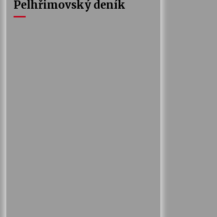
Pelhřimovský deník