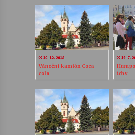
10. 12. 2018
19. 7. 2
Vánoční kamión Coca
Humpo
cola
trhy