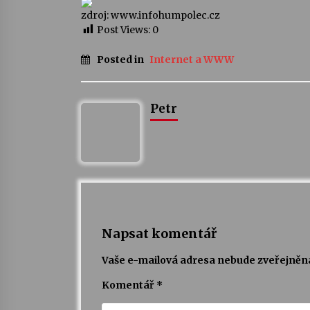
zdroj: www.infohumpolec.cz
Post Views:
0
Posted in
Internet a WWW
Petr
Napsat komentář
Vaše e-mailová adresa nebude zveřejněn
Komentář
*