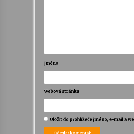
Jméno
Webová stránka
Uložit do prohlížeče jméno, e-mail a 