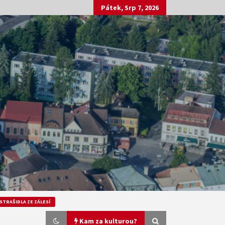
Pátek, Srp 7, 2026
STRAŠIDLA ZE ZÁLESÍ
Kam za kulturou?