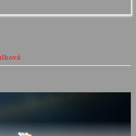
ulková