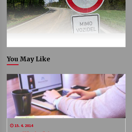
You May Like
15. 4. 2014