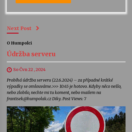
Next Post
O Humpolci
Údržba serveru
So Čvn 22 , 2024
Probíhá údržba serveru (22.6.2024) – za případné krátké
výpadky se omlouváme.>>> 10:45 je hotovo. Kdyby něco nešlo,
nebo zlobilo, nechte mi tu koment, nebo mailem na
frantisek@humpolak.cz Diky. Post Views: 7