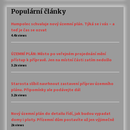
Populární články
Humpolec schvaluje nový územní plán. Týká se i vás – a
teď je čas se ozvat
4.4k views
ÚZEMNÍ PLÁN: Město po veřejném projednání mění
přístup k přípravě. Jen na místní části zatím nedošlo
3.2k views
Starosta slíbil navrhnout zastavení příprav územního
plánu. Připomínky ale podávejte dál
3.2k views
Nový územní plán do detailu řídí, jak budou vypadat
domy i ploty. Přízemní dům postavíte už jen výjimečně
2k views