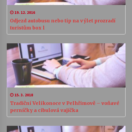
19. 12. 2016
Odjezd autobusu nebo tip na výlet prozradí
turistům box l
15. 3. 2018
Tradiční Velikonoce v Pelhřimově – voňavé
perníčky a cibulová vajíčka