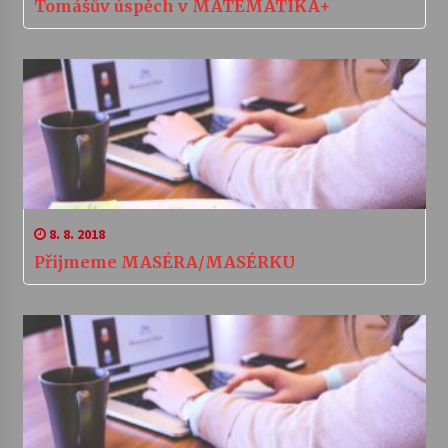
Tomášův úspěch v MATEMATIKA+
8. 8. 2018
Přijmeme MASÉRA/MASÉRKU