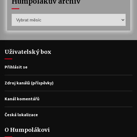
Humpolákův archiv
Humpolákův
archiv
Uživatelský box
Přihlásit se
Zdroj kanálů (příspěvky)
Kanál komentářů
Česká lokalizace
O Humpolákovi