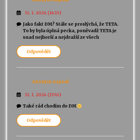
31. 1. 2024 (14:15)
Jako fakt DM? Stále se proslýchá, že TETA.
To by byla úplná pecka, poněvadž TETA je
snad nejhorší a nejdražší ze všech
Odpovědět
Anonym
napsal:
31. 1. 2024 (17:45)
Také rád chodím do DM
Odpovědět