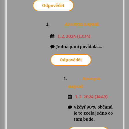
Odpovědět
Anonym
napsal:
1. 2. 2024 (13:34)
Jedna paní povídala….
Odpovědět
Anonym
napsal:
1. 2. 2024 (14:49)
Vždyť 90% občanů
je to zcela jedno co
tam bude.