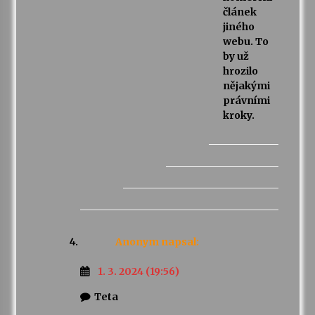
článek
jiného
webu. To
by už
hrozilo
nějakými
právními
kroky.
Anonym
napsal:
1. 3. 2024 (19:56)
Teta