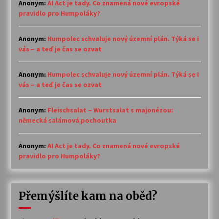
Anonym
:
AI Act je tady. Co znamená nové evropské
pravidlo pro Humpoláky?
Anonym
:
Humpolec schvaluje nový územní plán. Týká se i
vás – a teď je čas se ozvat
Anonym
:
Humpolec schvaluje nový územní plán. Týká se i
vás – a teď je čas se ozvat
Anonym
:
Fleischsalat – Wurstsalat s majonézou:
německá salámová pochoutka
Anonym
:
AI Act je tady. Co znamená nové evropské
pravidlo pro Humpoláky?
Přemýšlíte kam na oběd?