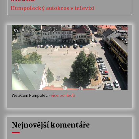
Humpolecký autokros v televizi
WebCam Humpolec -
více pohledů
Nejnovější komentáře