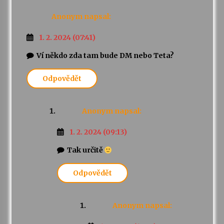
Anonym
napsal:
1. 2. 2024 (07:41)
Ví někdo zda tam bude DM nebo Teta?
Odpovědět
Anonym
napsal:
1. 2. 2024 (09:13)
Tak určitě
Odpovědět
Anonym
napsal: