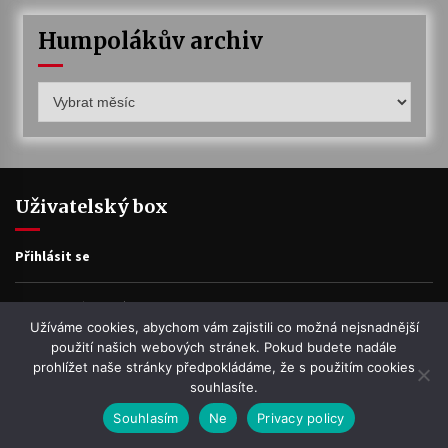
Humpolákův archiv
Humpolákův
archiv
Uživatelský box
Přihlásit se
Zdroj kanálů (příspěvky)
Užíváme cookies, abychom vám zajistili co možná nejsnadnější
použití našich webových stránek. Pokud budete nadále
Kanál komentářů
prohlížet naše stránky předpokládáme, že s použitím cookies
souhlasíte.
Česká lokalizace
Souhlasím
Ne
Privacy policy