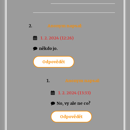
Anonym
napsal:
1. 2. 2024 (12:26)
někdo jo.
Odpovědět
Anonym
napsal:
1. 2. 2024 (13:33)
No, vy ale ne co?
Odpovědět