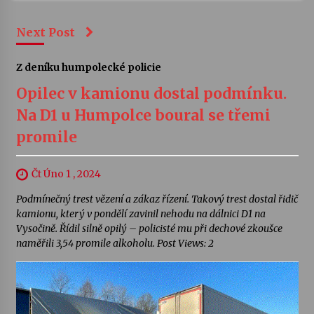
Next Post
Z deníku humpolecké policie
Opilec v kamionu dostal podmínku.
Na D1 u Humpolce boural se třemi
promile
Čt Úno 1 , 2024
Podmínečný trest vězení a zákaz řízení. Takový trest dostal řidič
kamionu, který v pondělí zavinil nehodu na dálnici D1 na
Vysočině. Řídil silně opilý – policisté mu při dechové zkoušce
naměřili 3,54 promile alkoholu. Post Views: 2