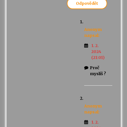
Odpovědět
Anonym
napsal:
1. 2.
2024
(21:01)
Proč
myslíš ?
Anonym
napsal:
1. 2.