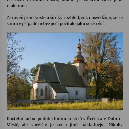
malebnost.
Zároveň je od kostela široký rozhled, což nasvědčuje, že se
s ním v případě nebezpečí počítalo jako se skrýší.
Kostelní loď se podobá lodím kostelů v Řečici a v Dolním
Městě, ale kněžiště je zcela jiné, nákladnější. Nikoliv