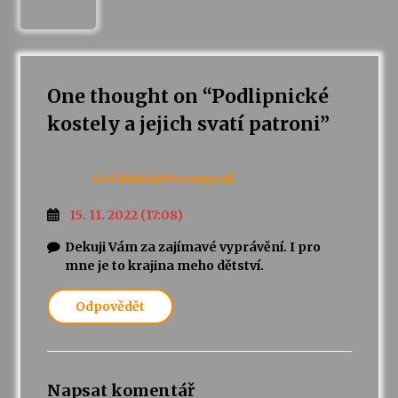
One thought on “
Podlipnické
kostely a jejich svatí patroni
”
Eva Burianova
napsal:
15. 11. 2022 (17:08)
Dekuji Vám za zajímavé vyprávění. I pro
mne je to krajina meho dětství.
Odpovědět
Napsat komentář