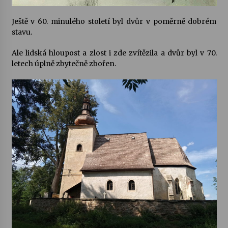
Ještě v 60. minulého století byl dvůr v poměrně dobrém
stavu.
Ale lidská hloupost a zlost i zde zvítězila a dvůr byl v 70.
letech úplně zbytečně zbořen.