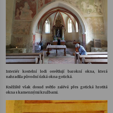
Interiér kostelní lodi osvětlují barokní okna, která
nahradila původní úzká okna gotická.
Kněžiště však dosud světlo zalévá přes gotická hrotitá
okna s kamennými kružbami.