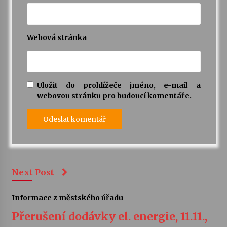
Webová stránka
Uložit do prohlížeče jméno, e-mail a
webovou stránku pro budoucí komentáře.
Next Post
Informace z městského úřadu
Přerušení dodávky el. energie, 11.11.,