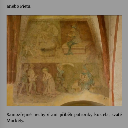
anebo Pietu.
Samozřejmě nechybí ani příběh patronky kostela, svaté
Markéty.