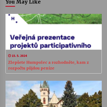
You May Like
15. 5. 2024
Zlepšete Humpolec a rozhodněte, kam z
rozpočtu půjdou peníze