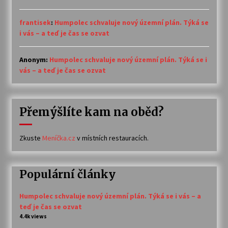
frantisek
:
Humpolec schvaluje nový územní plán. Týká se
i vás – a teď je čas se ozvat
Anonym
:
Humpolec schvaluje nový územní plán. Týká se i
vás – a teď je čas se ozvat
Přemýšlíte kam na oběd?
Zkuste
Meníčka.cz
v místních restauracích.
Populární články
Humpolec schvaluje nový územní plán. Týká se i vás – a
teď je čas se ozvat
4.4k views