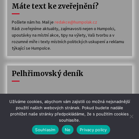
Máte text ke zveřejnění?
Pošlete nám ho. Mail je
redakce@humpolak.cz
Rádi zveřejníme aktuality, zajímavosti nejen o Humpolci,
upoutávky na místní akce, tipy na výlety, Vaši tvorbu a v
rozumné míře i texty místních politických uskupení a reklamu
týkající se Humpolce.
Pelhřimovský deník
Užíváme cookies, abychom vám zajistili co možná nejsnadnější
použití našich webových stránek. Pokud budete nadále
prohlížet naše stránky předpokládáme, že s použitím cookies
souhlasíte.
Souhlasím
Ne
Privacy policy