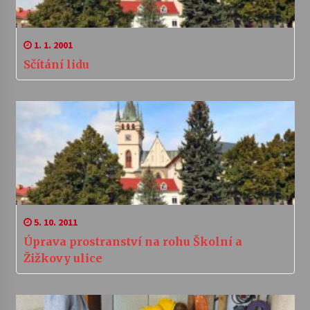
1. 1. 2001
Sčítání lidu
5. 10. 2011
Úprava prostranství na rohu Školní a
Žižkovy ulice