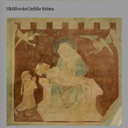
Ukřižování Ježíše Krista