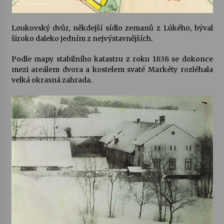
Loukovský dvůr, někdejší sídlo zemanů z Lúkého, býval
široko daleko jedním z nejvýstavnějších.
Podle mapy stabilního katastru z roku 1838 se dokonce
mezi areálem dvora a kostelem svaté Markéty rozléhala
velká okrasná zahrada.