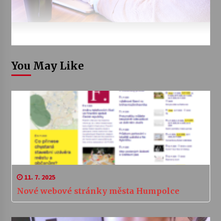
You May Like
11. 7. 2025
Nové webové stránky města Humpolce