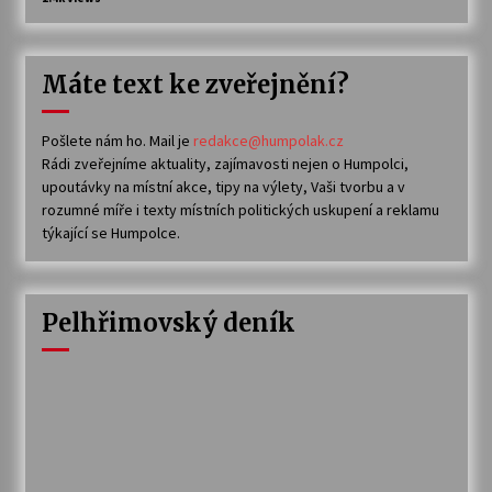
Máte text ke zveřejnění?
Pošlete nám ho. Mail je
redakce@humpolak.cz
Rádi zveřejníme aktuality, zajímavosti nejen o Humpolci,
upoutávky na místní akce, tipy na výlety, Vaši tvorbu a v
rozumné míře i texty místních politických uskupení a reklamu
týkající se Humpolce.
Pelhřimovský deník