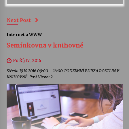
Next Post
Internet a WWW
Semínkovna v knihovně
Po Říj 17 , 2016
Středa 19.10.2016 09:00 – 16:00. PODZIMNÍ BURZA ROSTLIN V
KNIHOVNĚ. Post Views: 2