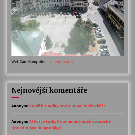
WebCam Humpolec -
více pohledů
Nejnovější komentáře
Anonym
:
Kapří hranolky podle Jana Punčocháře
Anonym
:
AI Act je tady. Co znamená nové evropské
pravidlo pro Humpoláky?