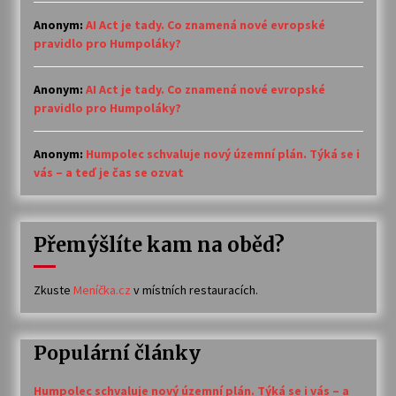
Anonym
:
AI Act je tady. Co znamená nové evropské
pravidlo pro Humpoláky?
Anonym
:
AI Act je tady. Co znamená nové evropské
pravidlo pro Humpoláky?
Anonym
:
Humpolec schvaluje nový územní plán. Týká se i
vás – a teď je čas se ozvat
Přemýšlíte kam na oběd?
Zkuste
Meníčka.cz
v místních restauracích.
Populární články
Humpolec schvaluje nový územní plán. Týká se i vás – a