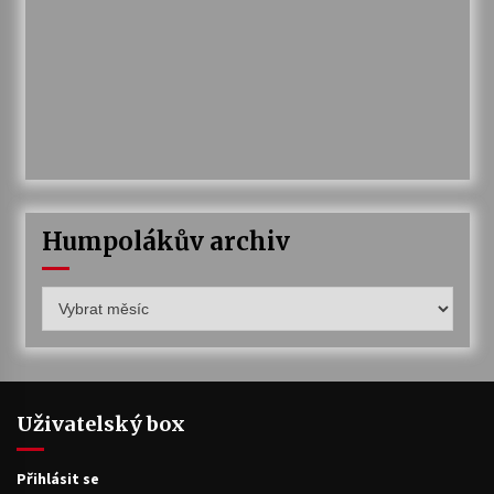
Humpolákův archiv
Humpolákův
archiv
Uživatelský box
Přihlásit se