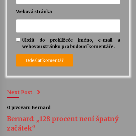
Webová stránka
Uložit do prohlížeče jméno, e-mail a
webovou stránku pro budoucí komentáře.
Next Post
O pivovaru Bernard
Bernard: „128 procent není špatný
začátek“