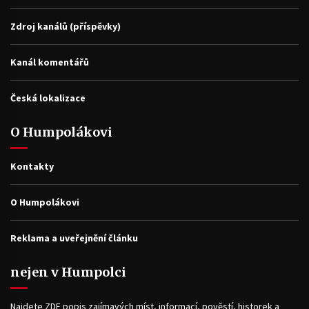
Zdroj kanálů (příspěvky)
Kanál komentářů
Česká lokalizace
O Humpolákovi
Kontakty
O Humpolákovi
Reklama a uveřejnění článku
nejen v Humpolci
Najdete ZDE popis zajímavých míst, informací, pověstí, historek a