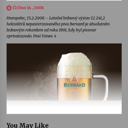
Čt Úno 14 , 2008
Humpolec, 13.2.2008 – Letošní lednový výstav 12 241,2
hektolitrů nepasterizovaného piva Bernard je absolutním
lednovým rekordem od roku 1991, kdy byl pivovar
zprivatizován. Post Views: 4
You May Like