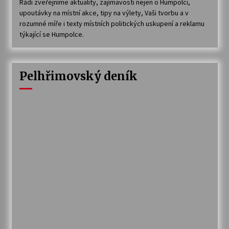
Rádi zveřejníme aktuality, zajímavosti nejen o Humpolci,
upoutávky na místní akce, tipy na výlety, Vaši tvorbu a v
rozumné míře i texty místních politických uskupení a reklamu
týkající se Humpolce.
Pelhřimovský deník