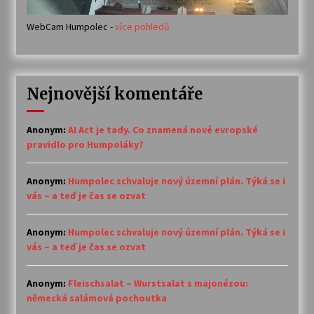
WebCam Humpolec -
více pohledů
Nejnovější komentáře
Anonym
:
AI Act je tady. Co znamená nové evropské
pravidlo pro Humpoláky?
Anonym
:
Humpolec schvaluje nový územní plán. Týká se i
vás – a teď je čas se ozvat
Anonym
:
Humpolec schvaluje nový územní plán. Týká se i
vás – a teď je čas se ozvat
Anonym
:
Fleischsalat – Wurstsalat s majonézou:
německá salámová pochoutka