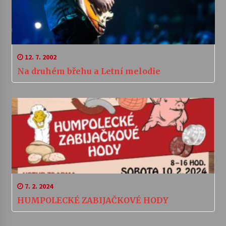
12. 7. 2002
Na druhém břehu a Letní melodie
7. 2. 2024
HUMPOLECKÉ ZABIJAČKOVÉ HODY