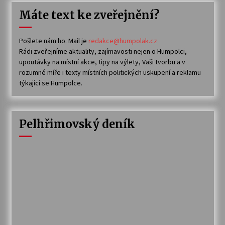
Máte text ke zveřejnění?
Pošlete nám ho. Mail je
redakce@humpolak.cz
Rádi zveřejníme aktuality, zajímavosti nejen o Humpolci,
upoutávky na místní akce, tipy na výlety, Vaši tvorbu a v
rozumné míře i texty místních politických uskupení a reklamu
týkající se Humpolce.
Pelhřimovský deník