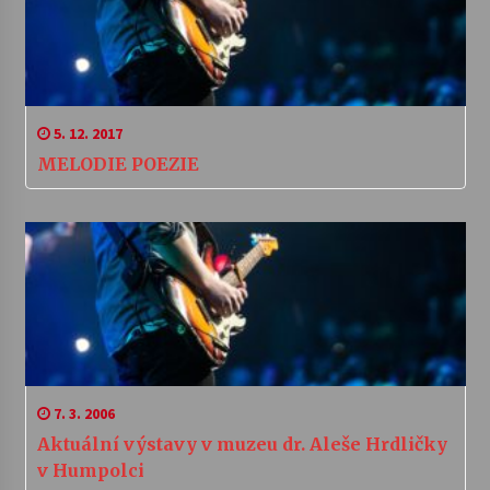
5. 12. 2017
MELODIE POEZIE
7. 3. 2006
Aktuální výstavy v muzeu dr. Aleše Hrdličky
v Humpolci