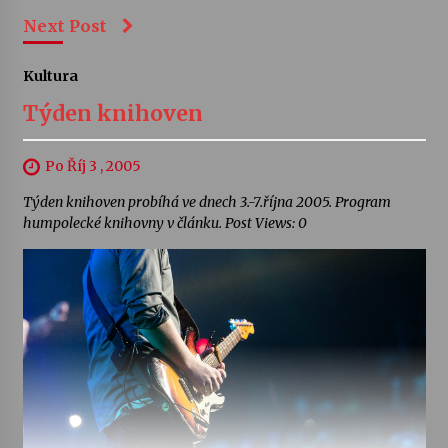
Next Post
Kultura
Týden knihoven
Po Říj 3 , 2005
Týden knihoven probíhá ve dnech 3.-7.října 2005. Program
humpolecké knihovny v článku. Post Views: 0