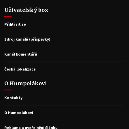
Uživatelský box
Přihlásit se
Zdroj kanálů (příspěvky)
Kanál komentářů
Česká lokalizace
O Humpolákovi
Kontakty
O Humpolákovi
Reklama a uveřejnění článku