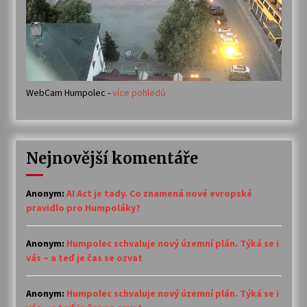
WebCam Humpolec -
více pohledů
Nejnovější komentáře
Anonym
:
AI Act je tady. Co znamená nové evropské
pravidlo pro Humpoláky?
Anonym
:
Humpolec schvaluje nový územní plán. Týká se i
vás – a teď je čas se ozvat
Anonym
:
Humpolec schvaluje nový územní plán. Týká se i