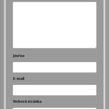
Jméno
E-mail
Webová stránka