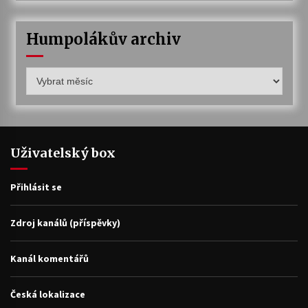
Humpolákův archiv
Humpolákův
archiv
Uživatelský box
Přihlásit se
Zdroj kanálů (příspěvky)
Kanál komentářů
Česká lokalizace