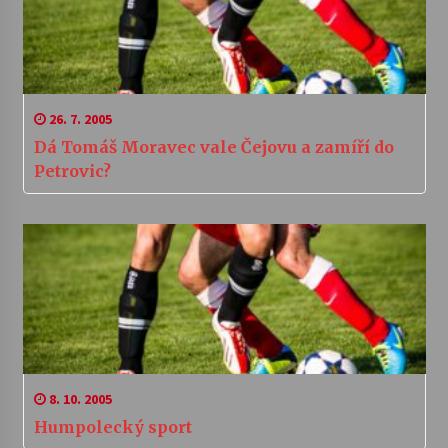
26. 7. 2005
Dá Tomáš Moravec vale Čejovu a zamíří do
Petrovic?
8. 10. 2005
Humpolecký sport