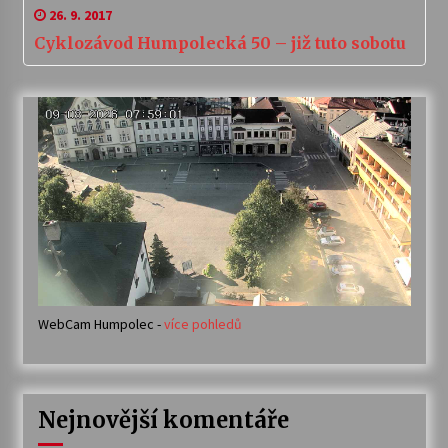
26. 9. 2017
Cyklozávod Humpolecká 50 – již tuto sobotu
WebCam Humpolec -
více pohledů
Nejnovější komentáře