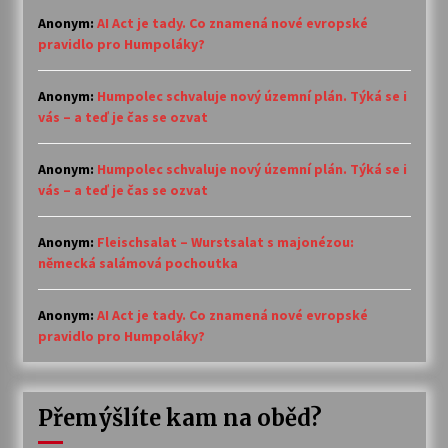
Anonym
:
AI Act je tady. Co znamená nové evropské
pravidlo pro Humpoláky?
Anonym
:
Humpolec schvaluje nový územní plán. Týká se i
vás – a teď je čas se ozvat
Anonym
:
Humpolec schvaluje nový územní plán. Týká se i
vás – a teď je čas se ozvat
Anonym
:
Fleischsalat – Wurstsalat s majonézou:
německá salámová pochoutka
Anonym
:
AI Act je tady. Co znamená nové evropské
pravidlo pro Humpoláky?
Přemýšlíte kam na oběd?