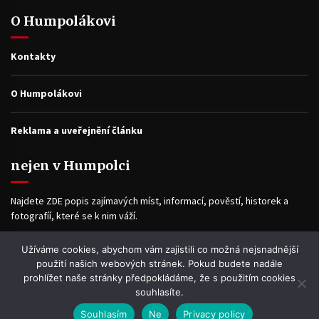
O Humpolákovi
Kontakty
O Humpolákovi
Reklama a uveřejnění článku
nejen v Humpolci
Najdete ZDE popis zajímavých míst, informací, pověstí, historek a
fotografíí, které se k nim váží.
Užíváme cookies, abychom vám zajistili co možná nejsnadnější
Facebook
použití našich webových stránek. Pokud budete nadále
prohlížet naše stránky předpokládáme, že s použitím cookies
souhlasíte.
Souhlasím
Ne
Privacy policy