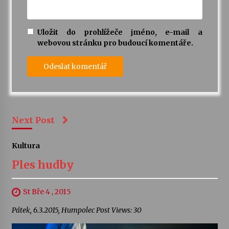
Uložit do prohlížeče jméno, e-mail a
webovou stránku pro budoucí komentáře.
Next Post
Kultura
Ples hudby
St Bře 4 , 2015
Pátek, 6.3.2015, Humpolec Post Views: 30