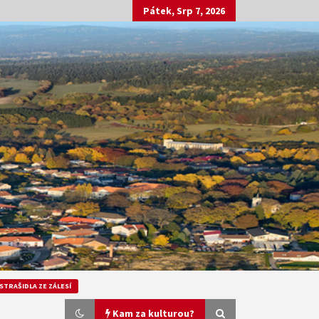
Pátek, Srp 7, 2026
STRAŠIDLA ZE ZÁLESÍ
Kam za kulturou?