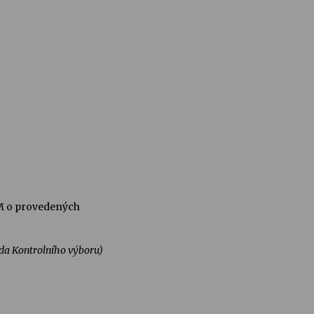
M o provedených
a Kontrolního výboru)