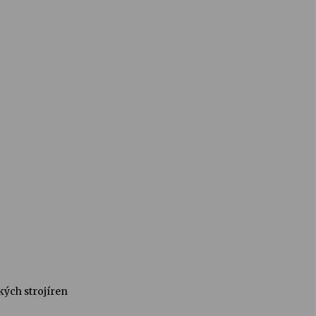
kých strojíren