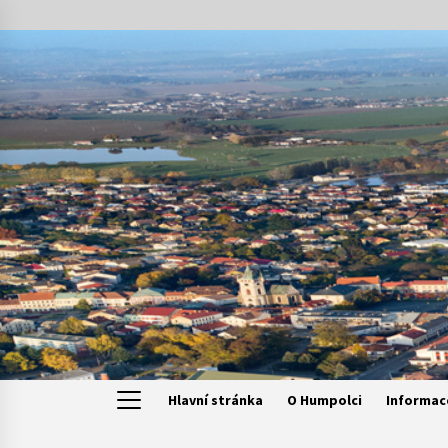
Skip
to
content
Hlavní stránka
O Humpolci
Informac