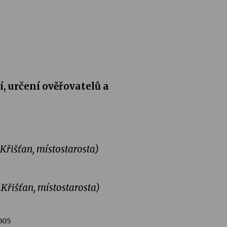
, určení ověřovatelů a
.Křišťan, místostarosta)
.Křišťan, místostarosta)
005