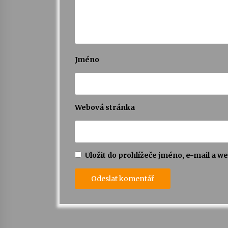
Jméno
Webová stránka
Uložit do prohlížeče jméno, e-mail a 