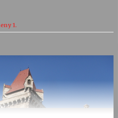
eny 1.