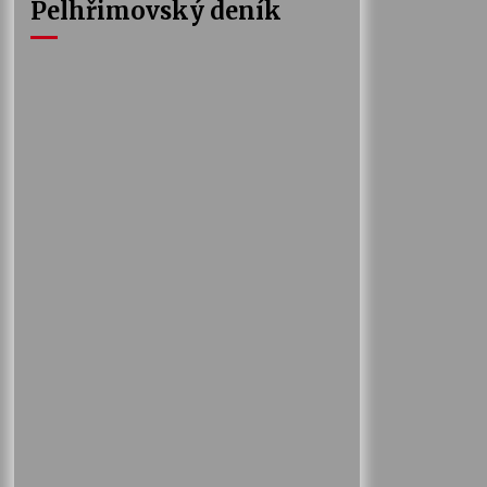
Pelhřimovský deník