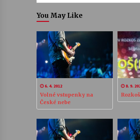
You May Like
6. 4. 2012
8. 9. 20
Volné vstupenky na
Rozkoš
České nebe