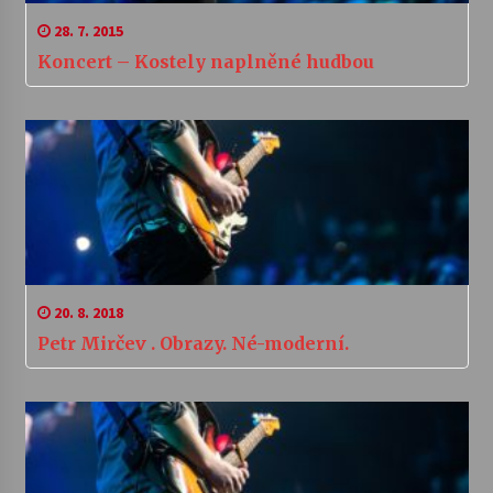
28. 7. 2015
Koncert – Kostely naplněné hudbou
20. 8. 2018
Petr Mirčev . Obrazy. Né-moderní.