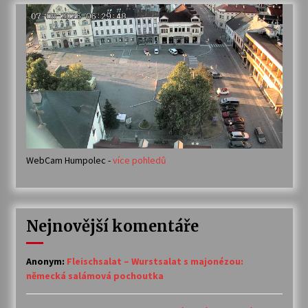
WebCam Humpolec -
více pohledů
Nejnovější komentáře
Anonym
:
Fleischsalat – Wurstsalat s majonézou:
německá salámová pochoutka