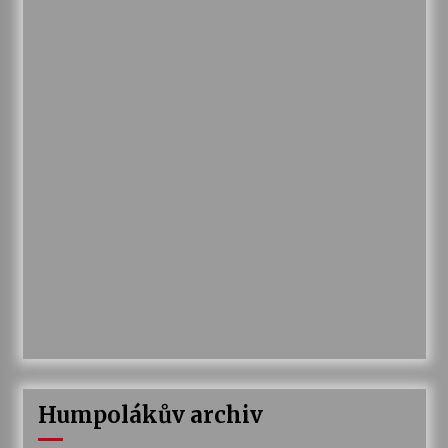
Humpolákův archiv