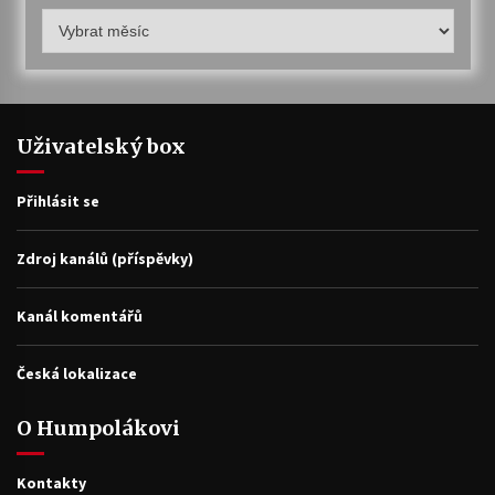
Humpolákův
archiv
Uživatelský box
Přihlásit se
Zdroj kanálů (příspěvky)
Kanál komentářů
Česká lokalizace
O Humpolákovi
Kontakty