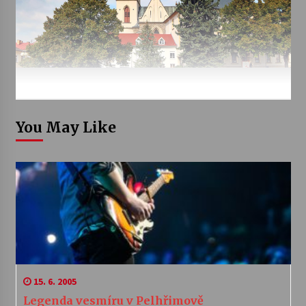
You May Like
15. 6. 2005
Legenda vesmíru v Pelhřimově