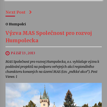
Next Post
O Humpolci
Výzva MAS Společnost pro rozvoj
Humpolecka
Pá Zář 13 , 2013
MAS Společnost pro rozvoj Humpolecka, o.s. vyhlašuje výzvu k
podávání projektů na podporu veřejných akcí regionálního
charakteru konaných na území MAS (tzv. „měkké akce“). Post
Views: 1