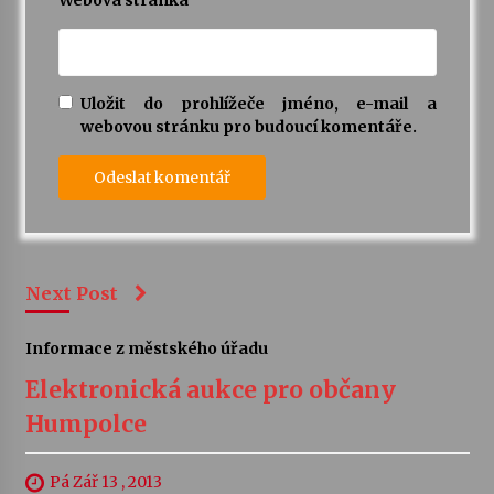
Webová stránka
Uložit do prohlížeče jméno, e-mail a
webovou stránku pro budoucí komentáře.
Next Post
Informace z městského úřadu
Elektronická aukce pro občany
Humpolce
Pá Zář 13 , 2013