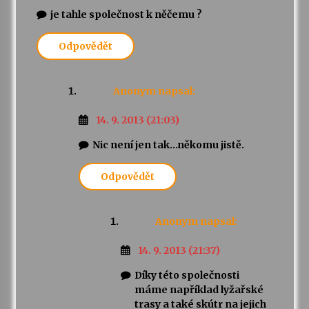
je tahle společnost k něčemu ?
Odpovědět
Anonym
napsal:
14. 9. 2013 (21:03)
Nic není jen tak…někomu jistě.
Odpovědět
Anonym
napsal:
14. 9. 2013 (21:37)
Díky této společnosti
máme například lyžařské
trasy a také skútr na jejich