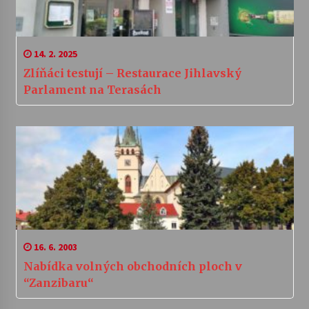
14. 2. 2025
Zlíňáci testují – Restaurace Jihlavský
Parlament na Terasách
16. 6. 2003
Nabídka volných obchodních ploch v
“Zanzibaru“