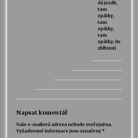
dá jezdit,
tam
zpátky,
tam
zpátky,
tam
zpátky, do
zblbnutí
Napsat komentář
Vaše e-mailová adresa nebude zveřejněna.
Vyžadované informace jsou označeny
*