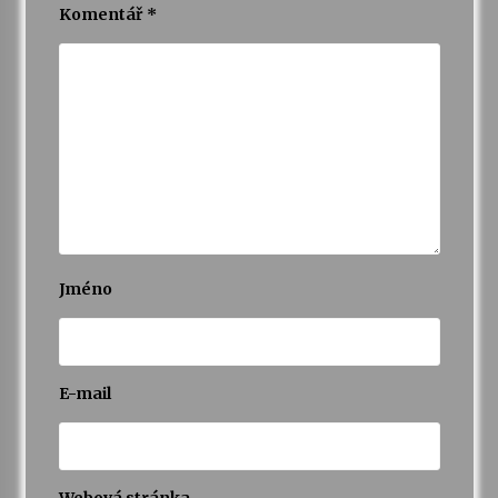
Komentář
*
Jméno
E-mail