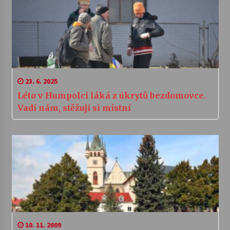
23. 6. 2025
Léto v Humpolci láká z úkrytů bezdomovce.
Vadí nám, stěžují si místní
10. 11. 2009