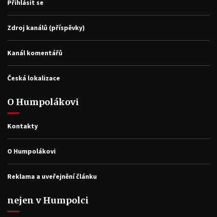
Přihlásit se
Zdroj kanálů (příspěvky)
Kanál komentářů
Česká lokalizace
O Humpolákovi
Kontakty
O Humpolákovi
Reklama a uveřejnění článku
nejen v Humpolci