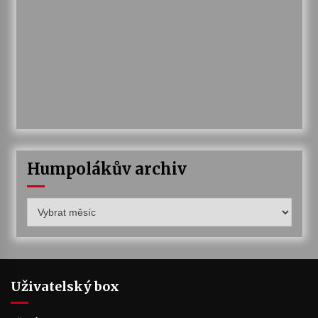
Humpolákův archiv
Humpolákův
archiv
Uživatelský box