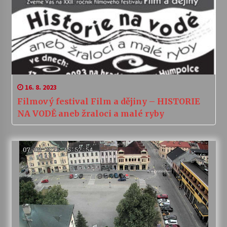
16. 8. 2023
Filmový festival Film a dějiny – HISTORIE
NA VODĚ aneb žraloci a malé ryby