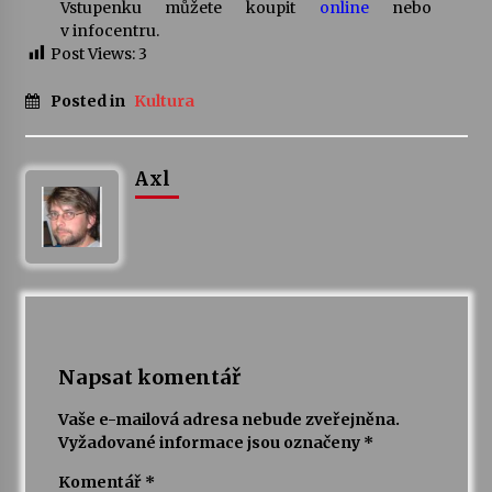
Vstupenku můžete koupit
online
nebo
v infocentru.
Post Views:
3
Posted in
Kultura
Axl
Napsat komentář
Vaše e-mailová adresa nebude zveřejněna.
Vyžadované informace jsou označeny
*
Komentář
*