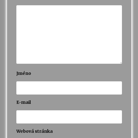
Jméno
E-mail
Webová stránka