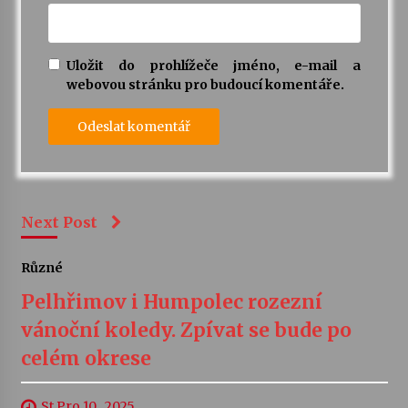
Uložit do prohlížeče jméno, e-mail a
webovou stránku pro budoucí komentáře.
Next Post
Různé
Pelhřimov i Humpolec rozezní
vánoční koledy. Zpívat se bude po
celém okrese
St Pro 10 , 2025