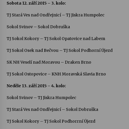
Sobota 12. září 2015 – 3. kolo:
TJ Stará Ves nad Ondřejnicí – TJ Jiskra Humpolec
Sokol Svinov – Sokol Dobruška
TJ Sokol Kokory – TJ Sokol Opatovice nad Labem
TJ Sokol Osek nad Bečvou – TJ Sokol Podhorní Újezd
SK NH Veselí nad Moravou – Draken Brno
TJ Sokol Ostopovice – KNH Moravská Slavia Brno
Neděle 13. září 2015 – 4
. kolo:
Sokol Svinov – TJ Jiskra Humpolec
TJ Stará Ves nad Ondřejnicí – Sokol Dobruška
TJ Sokol Kokory – TJ Sokol Podhorrní Újezd