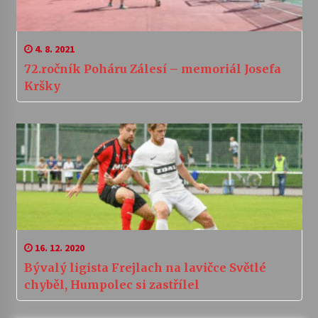
4. 8. 2021
72.ročník Poháru Zálesí – memoriál Josefa
Kršky
16. 12. 2020
Bývalý ligista Frejlach na lavičce Světlé
chyběl, Humpolec si zastřílel