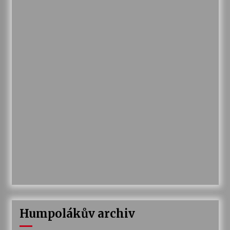
Humpolákův archiv