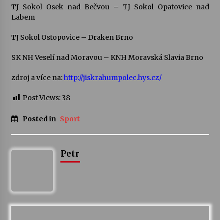
TJ Sokol Osek nad Bečvou – TJ Sokol Opatovice nad
Labem
TJ Sokol Ostopovice – Draken Brno
SK NH Veselí nad Moravou – KNH Moravská Slavia Brno
zdroj a více na:
http://jiskrahumpolec.hys.cz/
Post Views:
38
Posted in
Sport
Petr