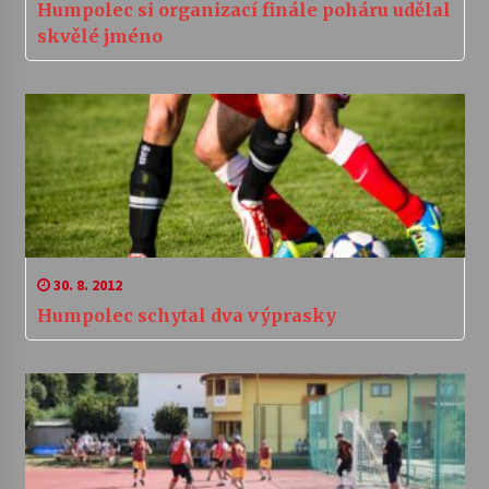
Humpolec si organizací finále poháru udělal
skvělé jméno
30. 8. 2012
Humpolec schytal dva výprasky