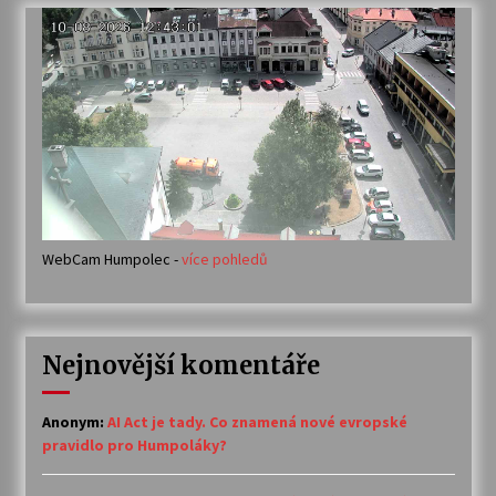
WebCam Humpolec -
více pohledů
Nejnovější komentáře
Anonym
:
AI Act je tady. Co znamená nové evropské
pravidlo pro Humpoláky?