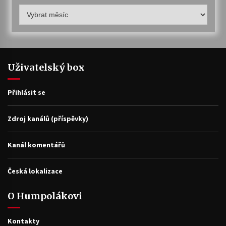
Humpolákův
archiv
Uživatelský box
Přihlásit se
Zdroj kanálů (příspěvky)
Kanál komentářů
Česká lokalizace
O Humpolákovi
Kontakty