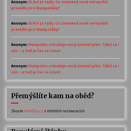
Anonym
:
AI Act je tady. Co znamená nové evropské
pravidlo pro Humpoláky?
Anonym
:
AI Act je tady. Co znamená nové evropské
pravidlo pro Humpoláky?
Anonym
:
Humpolec schvaluje nový územní plán. Týká se i
vás – a teď je čas se ozvat
Anonym
:
Humpolec schvaluje nový územní plán. Týká se i
vás – a teď je čas se ozvat
Přemýšlíte kam na oběd?
Zkuste
Meníčka.cz
v místních restauracích.