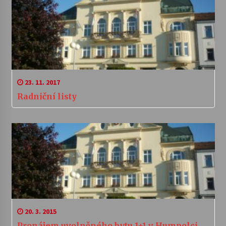
23. 11. 2017
Radniční listy
20. 3. 2015
Pronájem uvolněného bytu 1+1 v Humpolci