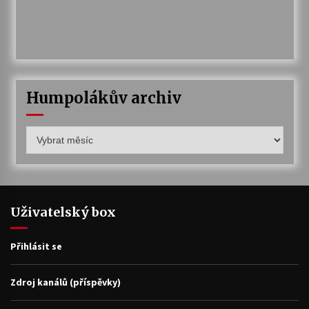
Humpolákův archiv
Humpolákův
archiv
Uživatelský box
Přihlásit se
Zdroj kanálů (příspěvky)