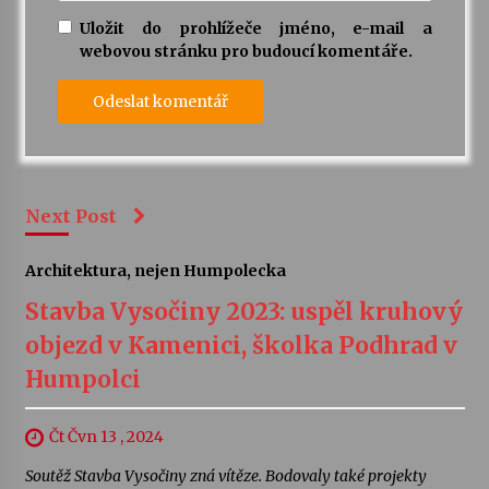
Uložit do prohlížeče jméno, e-mail a
webovou stránku pro budoucí komentáře.
Next Post
Architektura, nejen Humpolecka
Stavba Vysočiny 2023: uspěl kruhový
objezd v Kamenici, školka Podhrad v
Humpolci
Čt Čvn 13 , 2024
Soutěž Stavba Vysočiny zná vítěze. Bodovaly také projekty