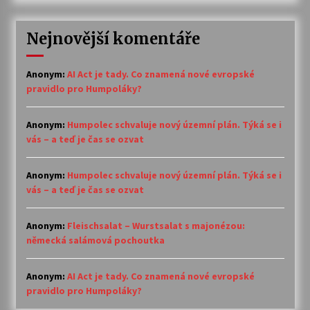
Nejnovější komentáře
Anonym
:
AI Act je tady. Co znamená nové evropské
pravidlo pro Humpoláky?
Anonym
:
Humpolec schvaluje nový územní plán. Týká se i
vás – a teď je čas se ozvat
Anonym
:
Humpolec schvaluje nový územní plán. Týká se i
vás – a teď je čas se ozvat
Anonym
:
Fleischsalat – Wurstsalat s majonézou:
německá salámová pochoutka
Anonym
:
AI Act je tady. Co znamená nové evropské
pravidlo pro Humpoláky?