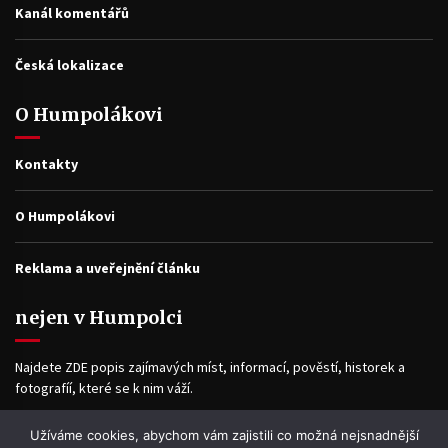
Kanál komentářů
Česká lokalizace
O Humpolákovi
Kontakty
O Humpolákovi
Reklama a uveřejnění článku
nejen v Humpolci
Najdete ZDE popis zajímavých míst, informací, pověstí, historek a
fotografíí, které se k nim váží.
Užíváme cookies, abychom vám zajistili co možná nejsnadnější