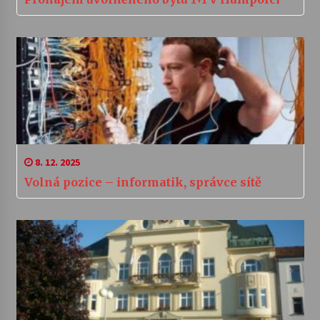
8. 12. 2025
Volná pozice – informatik, správce sítě