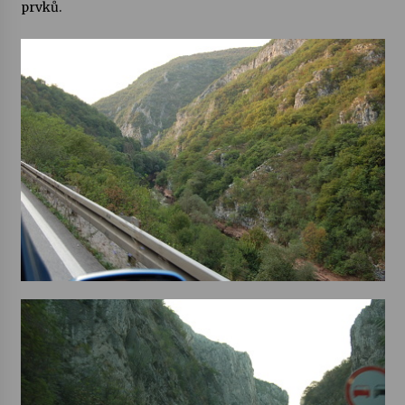
prvků.