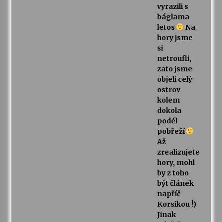
vyrazili s
báglama
letos
Na
hory jsme
si
netroufli,
zato jsme
objeli celý
ostrov
kolem
dokola
podél
pobřeží
Až
zrealizujete
hory, mohl
by z toho
být článek
napříč
Korsikou !)
Jinak