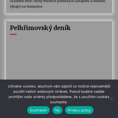
rozumné míře i texty místních politických uskupení a reklamu
týkající se Humpolce.
Pelhřimovský deník
Užíváme cookies, abychom vám zajistili co možná nejsnadnější
použití našich webových stránek. Pokud budete nadále
prohlížet naše stránky předpokládáme, že s použitím cookies
souhlasíte.
Souhlasím
Ne
Privacy policy