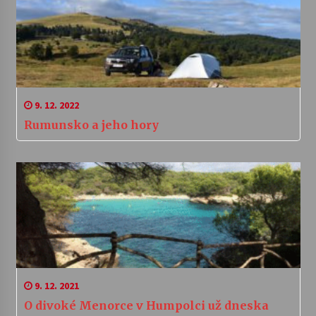
9. 12. 2022
Rumunsko a jeho hory
9. 12. 2021
O divoké Menorce v Humpolci už dneska