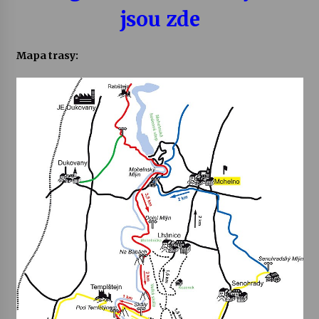
jsou zde
Mapa trasy: