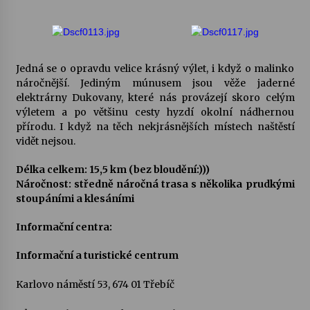
Jedná se o opravdu velice krásný výlet, i když o malinko
náročnější. Jediným múnusem jsou věže jaderné
elektrárny Dukovany, které nás provázejí skoro celým
výletem a po většinu cesty hyzdí okolní nádhernou
přírodu. I když na těch nekjrásnějších místech naštěstí
vidět nejsou.
Délka celkem: 15,5 km (bez bloudění:)))
Náročnost: středně náročná trasa s několika prudkými
stoupáními a klesáními
Informační centra:
Informační a turistické centrum
Karlovo náměstí 53, 674 01 Třebíč