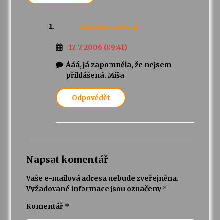
Anonym
napsal:
17. 7. 2006 (09:41)
Ááá, já zapomněla, že nejsem
přihlášená. Míša
Odpovědět
Napsat komentář
Vaše e-mailová adresa nebude zveřejněna.
Vyžadované informace jsou označeny
*
Komentář
*