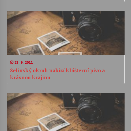
23. 9. 2011
Želivský okruh nabízí klášterní pivo a
krásnou krajinu