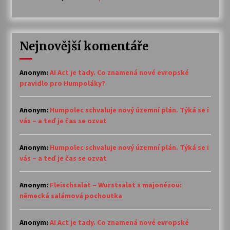
Nejnovější komentáře
Anonym
:
AI Act je tady. Co znamená nové evropské
pravidlo pro Humpoláky?
Anonym
:
Humpolec schvaluje nový územní plán. Týká se i
vás – a teď je čas se ozvat
Anonym
:
Humpolec schvaluje nový územní plán. Týká se i
vás – a teď je čas se ozvat
Anonym
:
Fleischsalat – Wurstsalat s majonézou:
německá salámová pochoutka
Anonym
:
AI Act je tady. Co znamená nové evropské