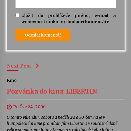
Uložit do prohlížeče jméno, e-mail a
webovou stránku pro budoucí komentáře.
Next Post
Kino
Pozvánka do kina: LIBERTIN
Po Čvc 24 , 2006
O tomto víkendu v sobotu a neděli 29. a 30. června je v
humpoleckém kině promítán film Libertin s v současné době
velice populárním Johny Deppem v roli ďábelského Johna