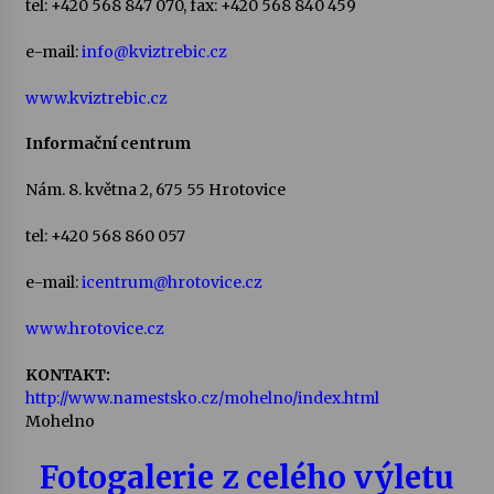
tel: +420 568 847 070, fax: +420 568 840 459
e-mail:
info@kviztrebic.cz
www.kviztrebic.cz
Informační centrum
Nám. 8. května 2, 675 55 Hrotovice
tel: +420 568 860 057
e-mail:
icentrum@hrotovice.cz
www.hrotovice.cz
KONTAKT:
http://www.namestsko.cz/mohelno/index.html
Mohelno
Fotogalerie z celého výletu