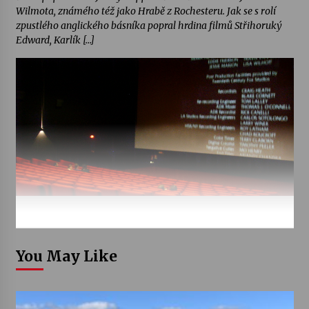
Wilmota, známého též jako Hrabě z Rochesteru. Jak se s rolí
zpustlého anglického básníka popral hrdina filmů Střihoruký
Edward, Karlík […]
You May Like