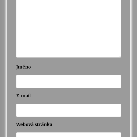
Jméno
E-mail
Webová stránka