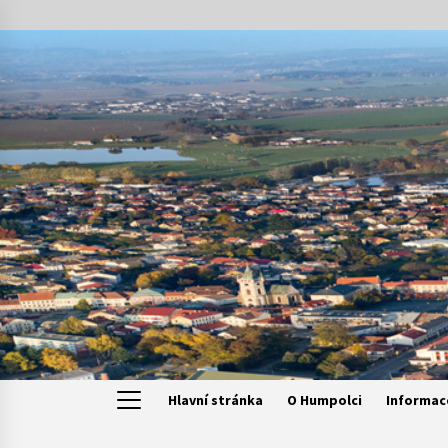
Skip
to
content
Hlavní stránka
O Humpolci
Informac