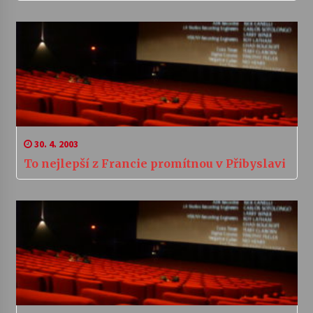
30. 4. 2003
To nejlepší z Francie promítnou v Přibyslavi