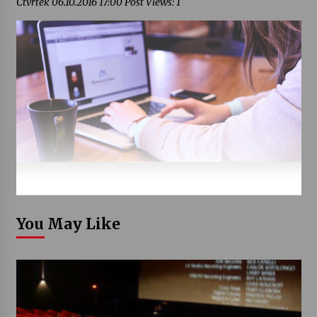
Čtvrtek 06.10.2016 17:00 Post Views: 1
You May Like