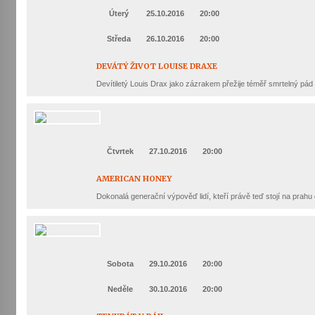
Úterý
25.10.2016
20:00
Středa
26.10.2016
20:00
DEVÁTÝ ŽIVOT LOUISE DRAXE
Devítiletý Louis Drax jako zázrakem přežije téměř smrtelný pád
Čtvrtek
27.10.2016
20:00
AMERICAN HONEY
Dokonalá generační výpověď lidí, kteří právě teď stojí na prahu 
Sobota
29.10.2016
20:00
Neděle
30.10.2016
20:00