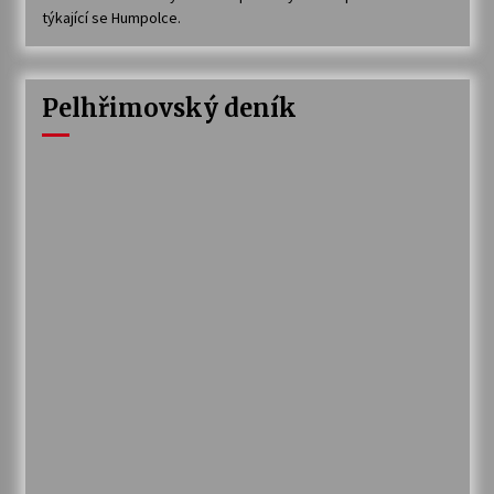
týkající se Humpolce.
Pelhřimovský deník