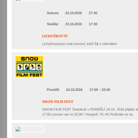
Sobota
22.10.2016
17:30
Neděle
23.10.2016
17:30
LICHOŽROUTI
Lichožrouti jsou malí tvorové, kteří žijí s námi lidmi
Pondělí
24.10.2016
17:00 – 22:00
SNOW FILM FEST
SNOW FILM FEST Tentokrát v PONDĚLÍ 24.10. 2016 přijďte do
17:00 a konec asi ve 22:00 ! Vstupné: 70,-Kč Podíváte se na