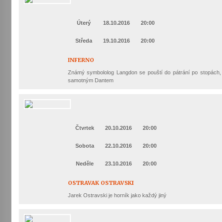
Úterý
18.10.2016
20:00
Středa
19.10.2016
20:00
INFERNO
Známý symbololog Langdon se pouští do pátrání po stopách, 
samotným Dantem
Čtvrtek
20.10.2016
20:00
Sobota
22.10.2016
20:00
Neděle
23.10.2016
20:00
OSTRAVAK OSTRAVSKI
Jarek Ostravski je horník jako každý jiný