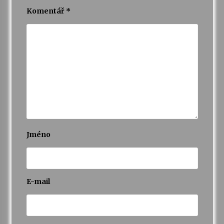
Komentář
*
Jméno
E-mail