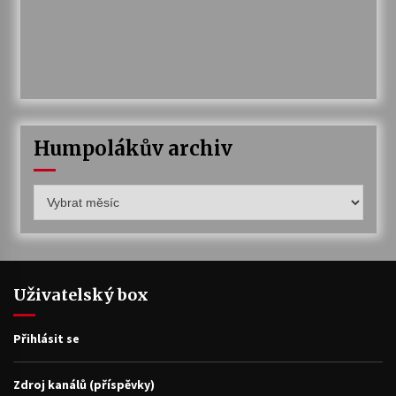
Humpolákův archiv
Humpolákův
archiv
Uživatelský box
Přihlásit se
Zdroj kanálů (příspěvky)