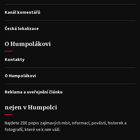
Kanál komentářů
Česká lokalizace
O Humpolákovi
Kontakty
O Humpolákovi
Reklama a uveřejnění článku
nejen v Humpolci
Najdete ZDE popis zajímavých míst, informací, pověstí, historek a
fotografíí, které se k nim váží.