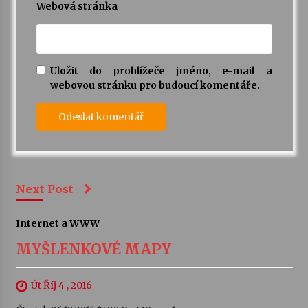
Webová stránka
Uložit do prohlížeče jméno, e-mail a
webovou stránku pro budoucí komentáře.
Next Post
Internet a WWW
MYŠLENKOVÉ MAPY
Út Říj 4 , 2016