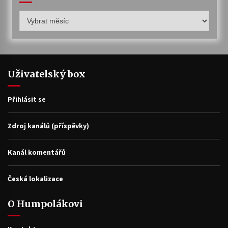
Humpolákův
archiv
Uživatelský box
Přihlásit se
Zdroj kanálů (příspěvky)
Kanál komentářů
Česká lokalizace
O Humpolákovi