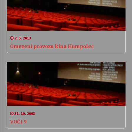
2. 5. 2013
Omezení provozu kina Humpolec
31. 10. 2003
VOČI 9