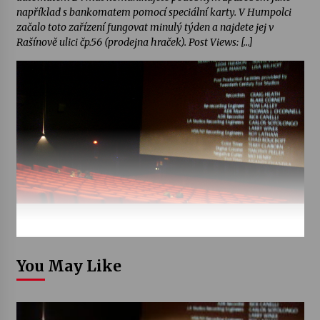
například s bankomatem pomocí speciální karty. V Humpolci
začalo toto zařízení fungovat minulý týden a najdete jej v
Rašínově ulici čp.56 (prodejna hraček). Post Views: […]
You May Like