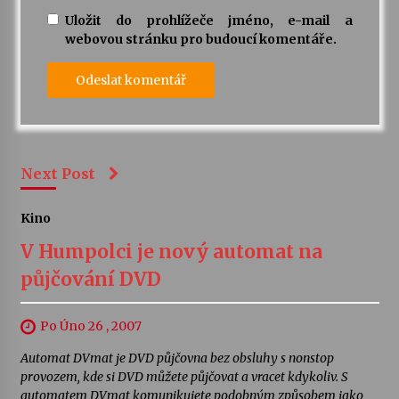
Uložit do prohlížeče jméno, e-mail a
webovou stránku pro budoucí komentáře.
Next Post
Kino
V Humpolci je nový automat na
půjčování DVD
Po Úno 26 , 2007
Automat DVmat je DVD půjčovna bez obsluhy s nonstop
provozem, kde si DVD můžete půjčovat a vracet kdykoliv. S
automatem DVmat komunikujete podobným způsobem jako