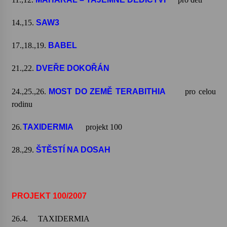
14.,15.
SAW3
17.,18.,19.
BABEL
21.,22.
DVEŘE DOKOŘÁN
24.,25.,26.
MOST DO ZEMĚ TERABITHIA
pro celou
rodinu
26.
TAXIDERMIA
projekt 100
28.,29.
ŠTĚSTÍ NA DOSAH
PROJEKT 100/2007
26.4.
TAXIDERMIA