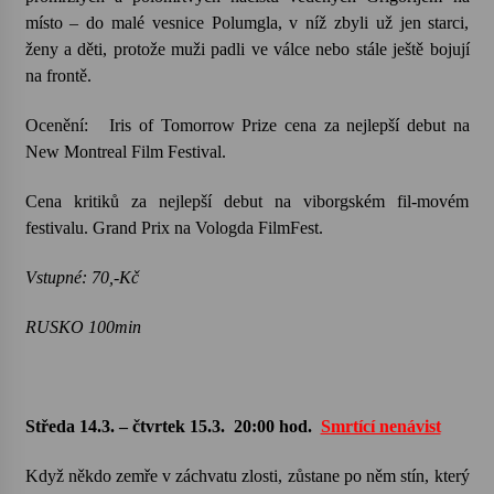
místo – do malé vesnice Polumgla, v níž zbyli už jen starci,
ženy a děti, protože muži padli ve válce nebo stále ještě bojují
na frontě.
Ocenění:
Iris of Tomorrow Prize cena za nejlepší debut na
New Montreal Film Festival.
Cena kritiků za nejlepší debut na viborgském fil-movém
festivalu. Grand Prix na Vologda FilmFest.
Vstupné: 70,-Kč
RUSKO 100min
Středa 14.3. – čtvrtek 15.3.
20:00 hod.
Smrtící nenávist
Když někdo zemře v záchvatu zlosti, zůstane po něm stín, který