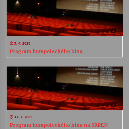
3. 4. 2019
Program humpoleckého kina
31. 7. 2009
Program humpoleckého kina na SRPEN