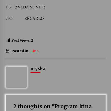
1.5.
ZVEDÁ SE VÍTR
29.5.
ZRCADLO
Post Views:
2
Posted in
Kino
myska
2 thoughts on “
Program kina