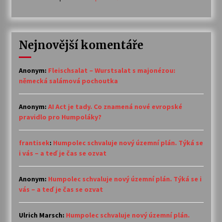
Nejnovější komentáře
Anonym
:
Fleischsalat – Wurstsalat s majonézou:
německá salámová pochoutka
Anonym
:
AI Act je tady. Co znamená nové evropské
pravidlo pro Humpoláky?
frantisek
:
Humpolec schvaluje nový územní plán. Týká se
i vás – a teď je čas se ozvat
Anonym
:
Humpolec schvaluje nový územní plán. Týká se i
vás – a teď je čas se ozvat
Ulrich Marsch
:
Humpolec schvaluje nový územní plán.