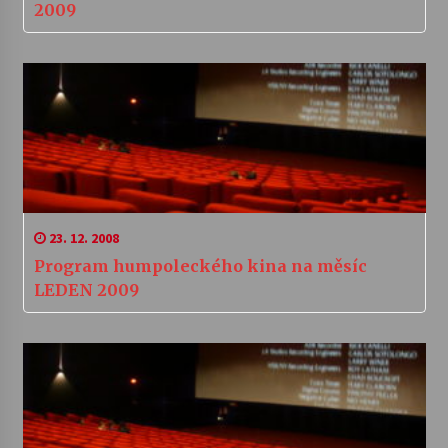
2009
23. 12. 2008
Program humpoleckého kina na měsíc
LEDEN 2009