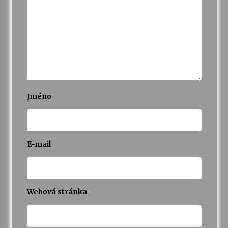
Jméno
E-mail
Webová stránka