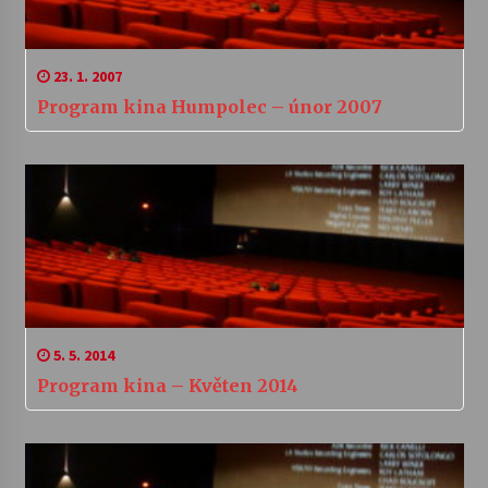
23. 1. 2007
Program kina Humpolec – únor 2007
5. 5. 2014
Program kina – Květen 2014