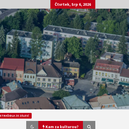
Čtvrtek, Srp 6, 2026
STRAŠIDLA ZE ZÁLESÍ
Kam za kulturou?