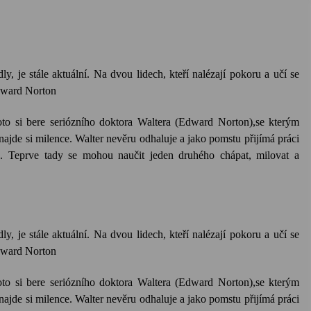
, je stále aktuální. Na dvou lidech, kteří nalézají pokoru a učí se
dward Norton
to si bere seriózního doktora Waltera (Edward Norton),se kterým
 najde si milence. Walter nevěru odhaluje a jako pomstu přijímá práci
u. Teprve tady se mohou naučit jeden druhého chápat, milovat a
, je stále aktuální. Na dvou lidech, kteří nalézají pokoru a učí se
dward Norton
to si bere seriózního doktora Waltera (Edward Norton),se kterým
 najde si milence. Walter nevěru odhaluje a jako pomstu přijímá práci